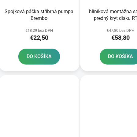
Spojková páčka stříbrná pumpa
hliníková montážna s
Brembo
predný kryt disku 
€18,29 bez DPH
€47,80 bez DPH
€22,50
€58,80
DO KOŠÍKA
DO KOŠÍKA