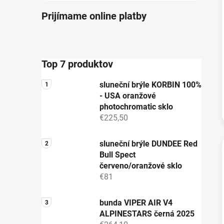
Prijímame online platby
Top 7 produktov
sluneční brýle KORBIN 100%
- USA oranžové
photochromatic sklo
€225,50
sluneční brýle DUNDEE Red
Bull Spect
červeno/oranžové sklo
€81
bunda VIPER AIR V4
ALPINESTARS černá 2025