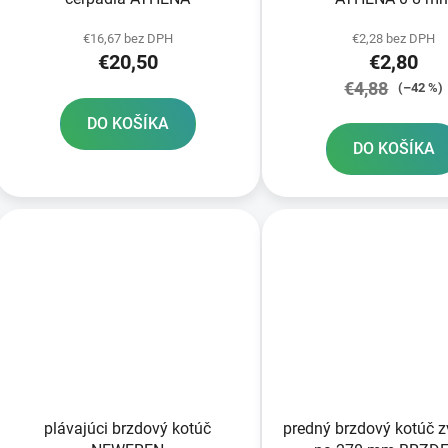
€16,67 bez DPH
€2,28 bez DPH
€20,50
€2,80
€4,88
(–42 %)
DO KOŠÍKA
DO KOŠÍKA
plávajúci brzdový kotúč
predný brzdový kotúč 