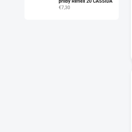
přilby Reflex 20 CASSIDA
€7,30