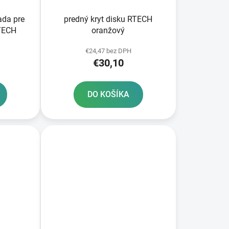
ada pre
predný kryt disku RTECH
RTECH
oranžový
€24,47 bez DPH
€30,10
DO KOŠÍKA