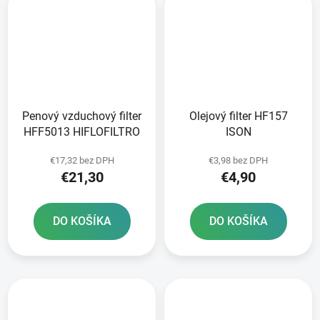
Penový vzduchový filter
Olejový filter HF157
HFF5013 HIFLOFILTRO
ISON
€17,32 bez DPH
€3,98 bez DPH
€21,30
€4,90
DO KOŠÍKA
DO KOŠÍKA