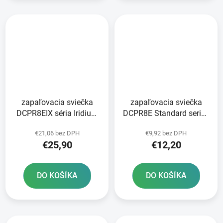
zapaľovacia sviečka
zapaľovacia sviečka
DCPR8EIX séria Iridium
DCPR8E Standard series
IX NGK
NGK
€21,06 bez DPH
€9,92 bez DPH
€25,90
€12,20
DO KOŠÍKA
DO KOŠÍKA