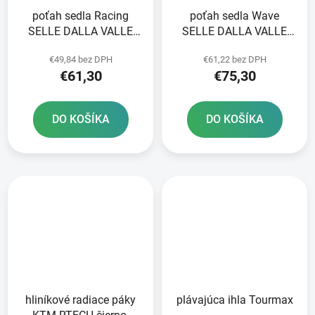
poťah sedla Racing
poťah sedla Wave
SELLE DALLA VALLE
SELLE DALLA VALLE
čierny
čierny
€49,84 bez DPH
€61,22 bez DPH
€61,30
€75,30
DO KOŠÍKA
DO KOŠÍKA
hliníkové radiace páky
plávajúca ihla Tourmax