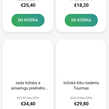
€25,40
€18,20
DO KOŠÍKA
DO KOŠÍKA
sada ložiska a
ložiská krku riadenia
simeringu predného
Tourmax
kolesa ATHENA
€27,97 bez DPH
€24,23 bez DPH
€34,40
€29,80