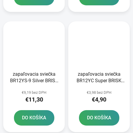
zapaľovacia sviečka
zapaľovacia sviečka
BR12YS-9 Silver BRISK
BR12YC Super BRISK
series - Česká republika
series - Česká republika
€9,19 bez DPH
€3,98 bez DPH
€11,30
€4,90
DO KOŠÍKA
DO KOŠÍKA