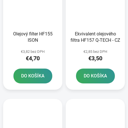
Olejový filter HF155
Ekvivalent olejového
ISON
filtra HF157 Q-TECH - CZ
€3,82 bez DPH
€2,85 bez DPH
€4,70
€3,50
DO KOŠÍKA
DO KOŠÍKA