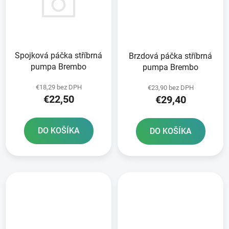
Spojková páčka stříbrná
Brzdová páčka stříbrná
pumpa Brembo
pumpa Brembo
€18,29 bez DPH
€23,90 bez DPH
€22,50
€29,40
DO KOŠÍKA
DO KOŠÍKA