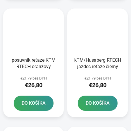
posuvník reťaze KTM
kTM/Husaberg RTECH
RTECH oranžový
jazdec reťaze čierny
€21,79 bez DPH
€21,79 bez DPH
€26,80
€26,80
DO KOŠÍKA
DO KOŠÍKA