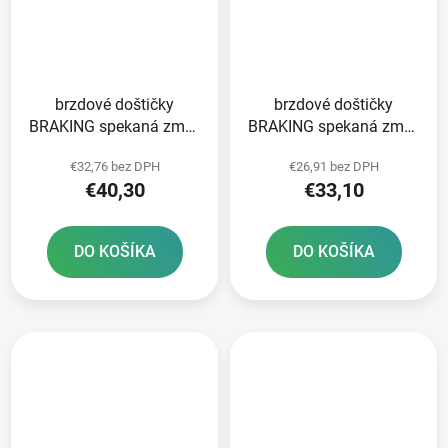
brzdové doštičky
brzdové doštičky
BRAKING spekaná zmes
BRAKING spekaná zmes
CM46 2 ks v balení
CM44 2 ks v balení
€32,76 bez DPH
€26,91 bez DPH
€40,30
€33,10
DO KOŠÍKA
DO KOŠÍKA