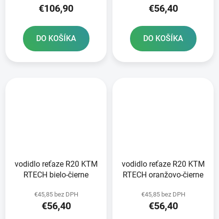
€106,90
€56,40
DO KOŠÍKA
DO KOŠÍKA
vodidlo reťaze R20 KTM
vodidlo reťaze R20 KTM
RTECH bielo-čierne
RTECH oranžovo-čierne
€45,85 bez DPH
€45,85 bez DPH
€56,40
€56,40