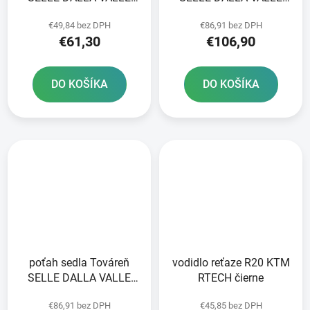
čierny
modrá
€49,84 bez DPH
€86,91 bez DPH
€61,30
€106,90
DO KOŠÍKA
DO KOŠÍKA
poťah sedla Továreň
vodidlo reťaze R20 KTM
SELLE DALLA VALLE
RTECH čierne
čierna
€86,91 bez DPH
€45,85 bez DPH