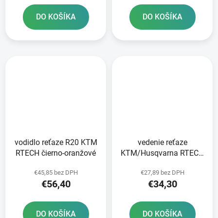
DO KOŠÍKA
DO KOŠÍKA
vodidlo reťaze R20 KTM
vedenie reťaze
RTECH čierno-oranžové
KTM/Husqvarna RTECH
čierna/sivá
€45,85 bez DPH
€27,89 bez DPH
€56,40
€34,30
DO KOŠÍKA
DO KOŠÍKA