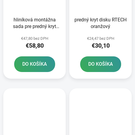
hliníková montážna
predný kryt disku RTECH
sada pre predný kryt
oranžový
disku RTECH
€47,80 bez DPH
€24,47 bez DPH
€58,80
€30,10
DO KOŠÍKA
DO KOŠÍKA