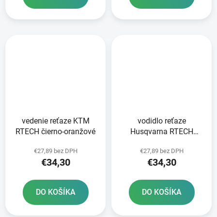
vedenie reťaze KTM
vodidlo reťaze
RTECH čierno-oranžové
Husqvarna RTECH
čierno-modré
€27,89 bez DPH
€27,89 bez DPH
€34,30
€34,30
DO KOŠÍKA
DO KOŠÍKA