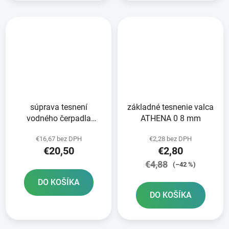
súprava tesnení
základné tesnenie valca
vodného čerpadla
ATHENA 0 8 mm
ATHENA
€16,67 bez DPH
€2,28 bez DPH
€20,50
€2,80
€4,88
(–42 %)
DO KOŠÍKA
DO KOŠÍKA