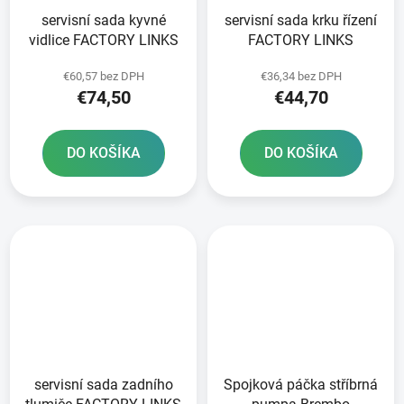
servisní sada kyvné
servisní sada krku řízení
vidlice FACTORY LINKS
FACTORY LINKS
€60,57 bez DPH
€36,34 bez DPH
€74,50
€44,70
DO KOŠÍKA
DO KOŠÍKA
servisní sada zadního
Spojková páčka stříbrná