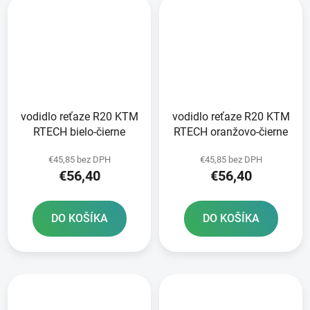
vodidlo reťaze R20 KTM
vodidlo reťaze R20 KTM
RTECH bielo-čierne
RTECH oranžovo-čierne
€45,85 bez DPH
€45,85 bez DPH
€56,40
€56,40
DO KOŠÍKA
DO KOŠÍKA