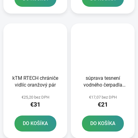
kTM RTECH chrániče
súprava tesnení
vidlíc oranžový pár
vodného čerpadla
ATHENA
€25,20 bez DPH
€17,07 bez DPH
€31
€21
DO KOŠÍKA
DO KOŠÍKA