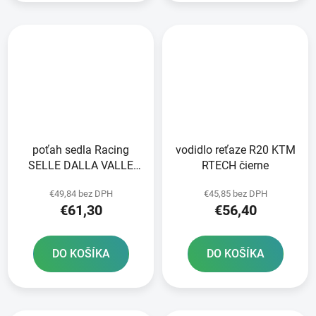
poťah sedla Racing
vodidlo reťaze R20 KTM
SELLE DALLA VALLE
RTECH čierne
čierny
€49,84 bez DPH
€45,85 bez DPH
€61,30
€56,40
DO KOŠÍKA
DO KOŠÍKA