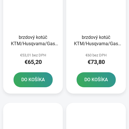
brzdový kotúč
brzdový kotúč
KTM/Husqvarna/Gas
KTM/Husqvarna/Gas
Plynová zadná JT
Plynová predná JT
€53,01 bez DPH
€60 bez DPH
€65,20
€73,80
DO KOŠÍKA
DO KOŠÍKA