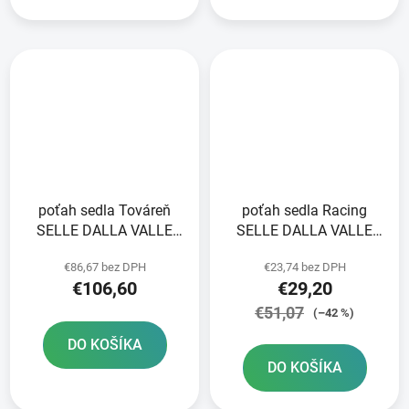
poťah sedla Továreň
poťah sedla Racing
SELLE DALLA VALLE
SELLE DALLA VALLE
modrá
modrý
€86,67 bez DPH
€23,74 bez DPH
€106,60
€29,20
€51,07
(–42 %)
DO KOŠÍKA
DO KOŠÍKA