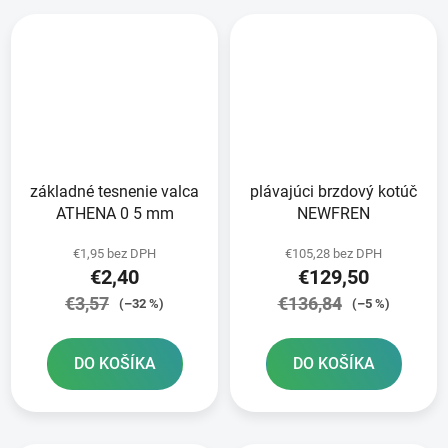
základné tesnenie valca
plávajúci brzdový kotúč
ATHENA 0 5 mm
NEWFREN
€1,95 bez DPH
€105,28 bez DPH
€2,40
€129,50
€3,57
€136,84
(–32 %)
(–5 %)
DO KOŠÍKA
DO KOŠÍKA