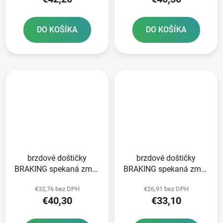
DO KOŠÍKA
DO KOŠÍKA
brzdové doštičky
brzdové doštičky
BRAKING spekaná zmes
BRAKING spekaná zmes
CM46 2 ks v balení
CM44 2 ks v balení
€32,76 bez DPH
€26,91 bez DPH
€40,30
€33,10