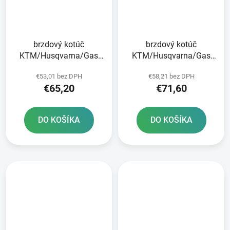
brzdový kotúč
brzdový kotúč
KTM/Husqvarna/Gas
KTM/Husqvarna/Gas
Plynová zadná JT
Plynová predná JT
€53,01 bez DPH
€58,21 bez DPH
€65,20
€71,60
DO KOŠÍKA
DO KOŠÍKA