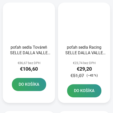
poťah sedla Továreň
poťah sedla Racing
SELLE DALLA VALLE
SELLE DALLA VALLE
modrá
modrý
€86,67 bez DPH
€23,74 bez DPH
€106,60
€29,20
€51,07
(–42 %)
DO KOŠÍKA
DO KOŠÍKA