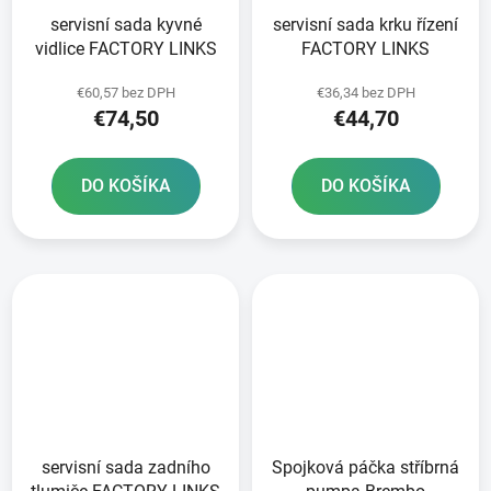
servisní sada kyvné
servisní sada krku řízení
vidlice FACTORY LINKS
FACTORY LINKS
€60,57 bez DPH
€36,34 bez DPH
€74,50
€44,70
DO KOŠÍKA
DO KOŠÍKA
servisní sada zadního
Spojková páčka stříbrná