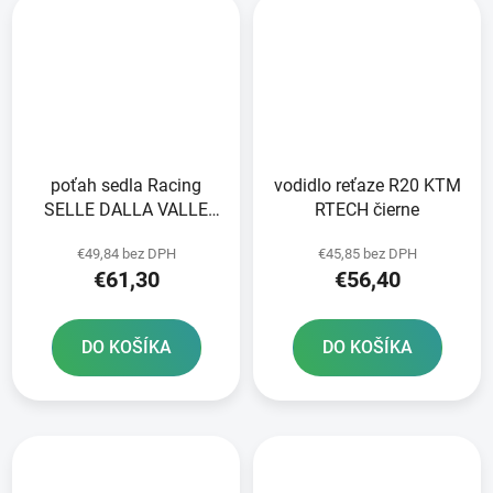
poťah sedla Racing
vodidlo reťaze R20 KTM
SELLE DALLA VALLE
RTECH čierne
čierny
€49,84 bez DPH
€45,85 bez DPH
€61,30
€56,40
DO KOŠÍKA
DO KOŠÍKA