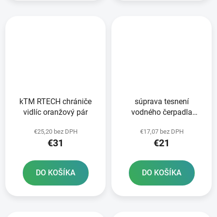
kTM RTECH chrániče
súprava tesnení
vidlíc oranžový pár
vodného čerpadla
ATHENA
€25,20 bez DPH
€17,07 bez DPH
€31
€21
DO KOŠÍKA
DO KOŠÍKA