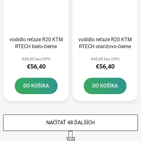
vodidlo reťaze R20 KTM
vodidlo reťaze R20 KTM
RTECH bielo-čierne
RTECH oranžovo-čierne
€45,85 bez DPH
€45,85 bez DPH
€56,40
€56,40
DO KOŠÍKA
DO KOŠÍKA
NAČÍTAŤ 48 ĎALŠÍCH
S
1
3
t