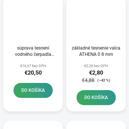
súprava tesnení
základné tesnenie valca
vodného čerpadla
ATHENA 0 8 mm
ATHENA
€16,67 bez DPH
€2,28 bez DPH
€20,50
€2,80
€4,88
(–42 %)
DO KOŠÍKA
DO KOŠÍKA