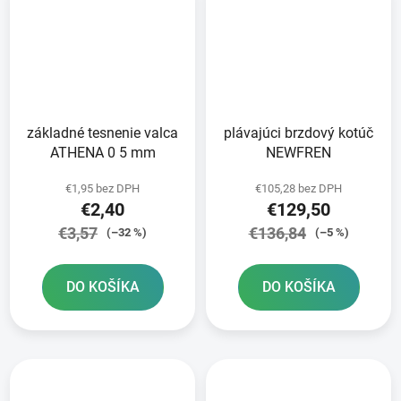
základné tesnenie valca
plávajúci brzdový kotúč
ATHENA 0 5 mm
NEWFREN
€1,95 bez DPH
€105,28 bez DPH
€2,40
€129,50
€3,57
€136,84
(–32 %)
(–5 %)
DO KOŠÍKA
DO KOŠÍKA