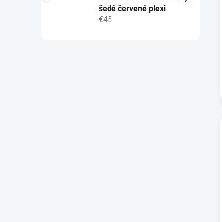
šedé červené plexi
€45