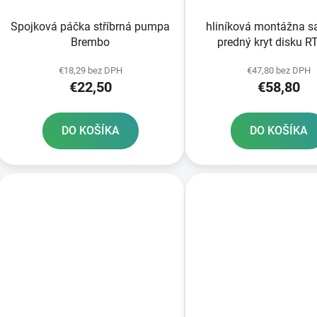
Spojková páčka stříbrná pumpa
hliníková montážna s
Brembo
predný kryt disku 
€18,29 bez DPH
€47,80 bez DPH
€22,50
€58,80
DO KOŠÍKA
DO KOŠÍKA