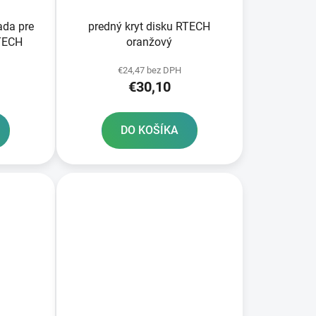
ada pre
predný kryt disku RTECH
RTECH
oranžový
€24,47 bez DPH
€30,10
DO KOŠÍKA