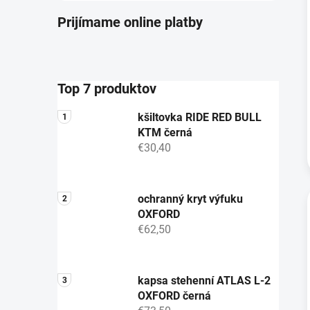
Prijímame online platby
Top 7 produktov
kšiltovka RIDE RED BULL
KTM černá
€30,40
ochranný kryt výfuku
OXFORD
€62,50
kapsa stehenní ATLAS L-2
OXFORD černá