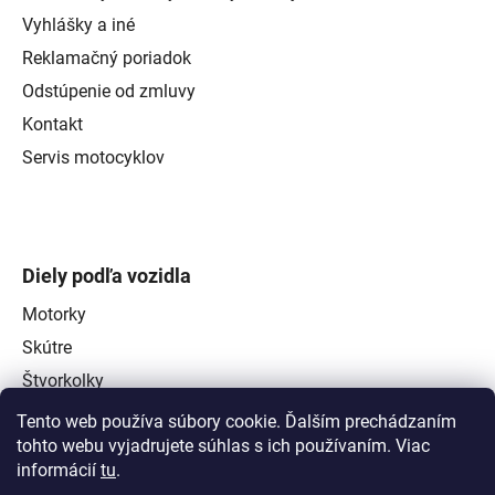
Vyhlášky a iné
Reklamačný poriadok
Odstúpenie od zmluvy
Kontakt
Servis motocyklov
Diely podľa vozidla
Motorky
Skútre
Štvorkolky
Tento web používa súbory cookie. Ďalším prechádzaním
tohto webu vyjadrujete súhlas s ich používaním. Viac
informácií
tu
.