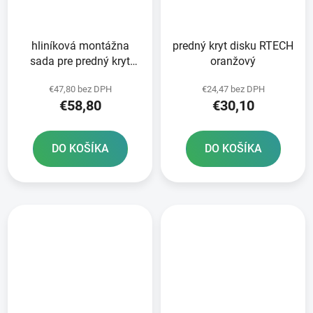
hliníková montážna
predný kryt disku RTECH
sada pre predný kryt
oranžový
disku RTECH
€47,80 bez DPH
€24,47 bez DPH
€58,80
€30,10
DO KOŠÍKA
DO KOŠÍKA