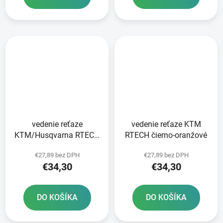
vedenie reťaze
vedenie reťaze KTM
KTM/Husqvarna RTECH
RTECH čierno-oranžové
čierna/sivá
€27,89 bez DPH
€27,89 bez DPH
€34,30
€34,30
DO KOŠÍKA
DO KOŠÍKA