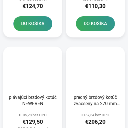
€124,70
€110,30
DO KOŠÍKA
DO KOŠÍKA
plávajúci brzdový kotúč
predný brzdový kotúč
NEWFREN
zväčšený na 270 mm
BRZDENIE
€105,28 bez DPH
€167,64 bez DPH
€129,50
€206,20