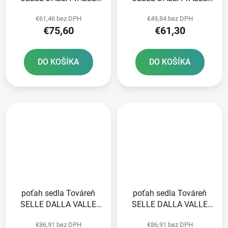
čierny
čierny
€61,46 bez DPH
€49,84 bez DPH
€75,60
€61,30
DO KOŠÍKA
DO KOŠÍKA
poťah sedla Továreň
poťah sedla Továreň
SELLE DALLA VALLE
SELLE DALLA VALLE
modrá
čierna
€86,91 bez DPH
€86,91 bez DPH