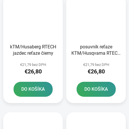
kTM/Husaberg RTECH
posuvník reťaze
jazdec reťaze čierny
KTM/Husqvarna RTECH
čierny
€21,79 bez DPH
€21,79 bez DPH
€26,80
€26,80
DO KOŠÍKA
DO KOŠÍKA