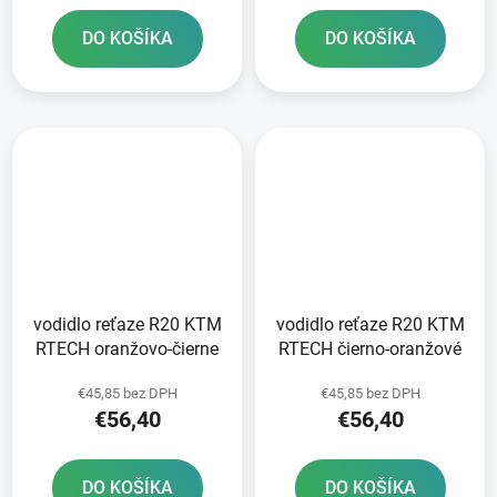
DO KOŠÍKA
DO KOŠÍKA
vodidlo reťaze R20 KTM
vodidlo reťaze R20 KTM
RTECH oranžovo-čierne
RTECH čierno-oranžové
€45,85 bez DPH
€45,85 bez DPH
€56,40
€56,40
DO KOŠÍKA
DO KOŠÍKA