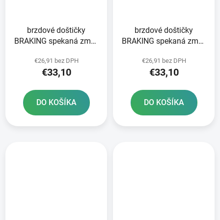
brzdové doštičky
brzdové doštičky
BRAKING spekaná zmes
BRAKING spekaná zmes
CM44 2 ks v balení
CM44 2 ks v balení
€26,91 bez DPH
€26,91 bez DPH
€33,10
€33,10
DO KOŠÍKA
DO KOŠÍKA