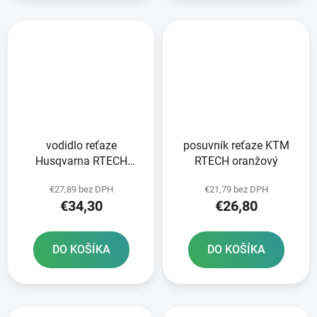
vodidlo reťaze
posuvník reťaze KTM
Husqvarna RTECH
RTECH oranžový
čierno-modré
€27,89 bez DPH
€21,79 bez DPH
€34,30
€26,80
DO KOŠÍKA
DO KOŠÍKA