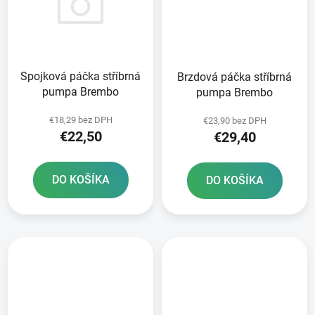
Spojková páčka stříbrná
Brzdová páčka stříbrná
pumpa Brembo
pumpa Brembo
€18,29 bez DPH
€23,90 bez DPH
€22,50
€29,40
DO KOŠÍKA
DO KOŠÍKA