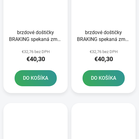
brzdové doštičky
brzdové doštičky
BRAKING spekaná zmes
BRAKING spekaná zmes
CM46 2 ks v balení
CM46 2 ks v balení
€32,76 bez DPH
€32,76 bez DPH
€40,30
€40,30
DO KOŠÍKA
DO KOŠÍKA