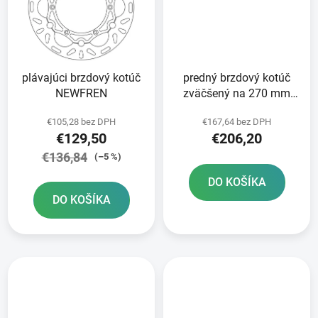
plávajúci brzdový kotúč
predný brzdový kotúč
NEWFREN
zväčšený na 270 mm
BRZDENIE
€105,28 bez DPH
€167,64 bez DPH
€129,50
€206,20
€136,84
(–5 %)
DO KOŠÍKA
DO KOŠÍKA