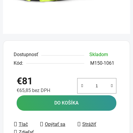
Dostupnosť
Skladom
Kód:
M150-1061
€81
€65,85 bez DPH
Jednotková cena:
DO KOŠÍKA
Tlač
Opýtať sa
Strážiť
Zdieľať