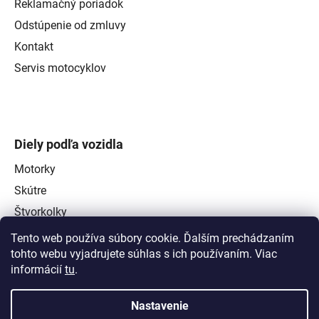
Reklamačný poriadok
Odstúpenie od zmluvy
Kontakt
Servis motocyklov
Diely podľa vozidla
Motorky
Skútre
Štvorkolky
Tento web používa súbory cookie. Ďalším prechádzaním
tohto webu vyjadrujete súhlas s ich používaním. Viac
informácií
tu
.
Nastavenie