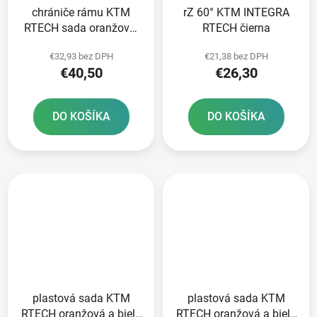
chrániče rámu KTM
rZ 60° KTM INTEGRA
RTECH sada oranžovo-
RTECH čierna
čierna
€32,93 bez DPH
€21,38 bez DPH
€40,50
€26,30
DO KOŠÍKA
DO KOŠÍKA
plastová sada KTM
plastová sada KTM
RTECH oranžová a biela
RTECH oranžová a biela