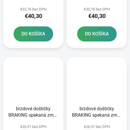
CM46 2 ks v balení
CM46 2 ks v balení
€32,76 bez DPH
€32,76 bez DPH
€40,30
€40,30
DO KOŠÍKA
DO KOŠÍKA
brzdové doštičky
brzdové doštičky
BRAKING spekaná zmes
BRAKING spekaná zmes
CM44 2 ks v balení
CM44 2 ks v balení
€26,91 bez DPH
€26,91 bez DPH