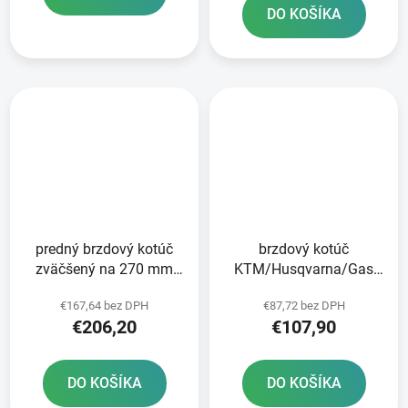
DO KOŠÍKA
predný brzdový kotúč
brzdový kotúč
zväčšený na 270 mm
KTM/Husqvarna/Gas
BRZDENIE
Plynové predné brzdy
€167,64 bez DPH
€87,72 bez DPH
€206,20
€107,90
DO KOŠÍKA
DO KOŠÍKA