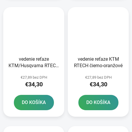
vedenie reťaze
vedenie reťaze KTM
KTM/Husqvarna RTECH
RTECH čierno-oranžové
čierna/sivá
€27,89 bez DPH
€27,89 bez DPH
€34,30
€34,30
DO KOŠÍKA
DO KOŠÍKA