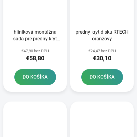
hliníková montážna
predný kryt disku RTECH
sada pre predný kryt
oranžový
disku RTECH
€47,80 bez DPH
€24,47 bez DPH
€58,80
€30,10
DO KOŠÍKA
DO KOŠÍKA