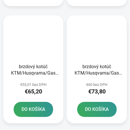
brzdový kotúč
brzdový kotúč
KTM/Husqvarna/Gas
KTM/Husqvarna/Gas
Plynová zadná JT
Plynová predná JT
€53,01 bez DPH
€60 bez DPH
€65,20
€73,80
DO KOŠÍKA
DO KOŠÍKA