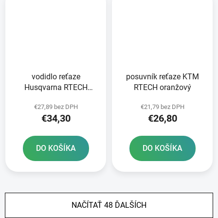
vodidlo reťaze
posuvník reťaze KTM
Husqvarna RTECH
RTECH oranžový
čierno-modré
€27,89 bez DPH
€21,79 bez DPH
€34,30
€26,80
DO KOŠÍKA
DO KOŠÍKA
NAČÍTAŤ 48 ĎALŠÍCH