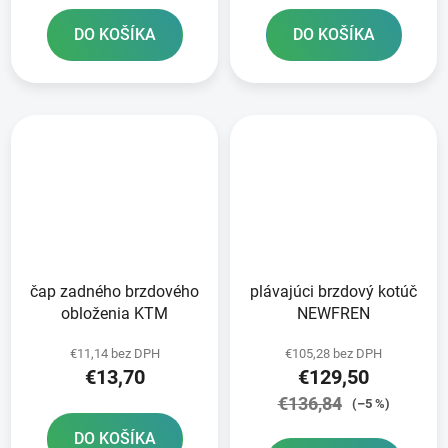
DO KOŠÍKA
DO KOŠÍKA
čap zadného brzdového
plávajúci brzdový kotúč
obloženia KTM
NEWFREN
€11,14 bez DPH
€105,28 bez DPH
€13,70
€129,50
€136,84
(–5 %)
DO KOŠÍKA