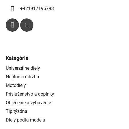
u
+421917195793
Kategórie
Univerzálne diely
Náplne a údržba
Motodiely
Príslušenstvo a doplnky
Oblečenie a vybavenie
Tip týždňa
Diely podľa modelu