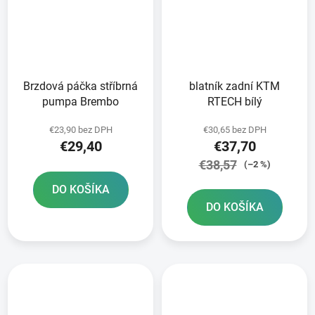
Brzdová páčka stříbrná
blatník zadní KTM
pumpa Brembo
RTECH bílý
€23,90 bez DPH
€30,65 bez DPH
€29,40
€37,70
€38,57
(–2 %)
DO KOŠÍKA
DO KOŠÍKA