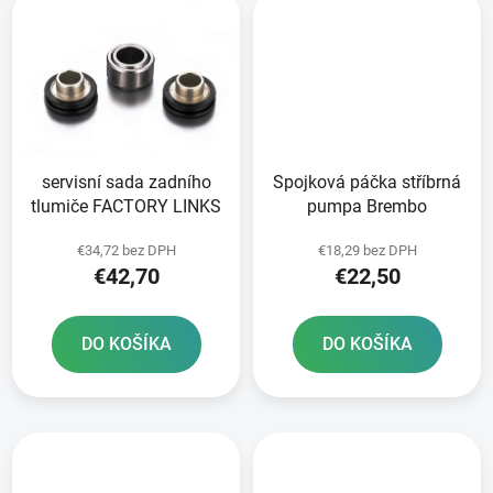
servisní sada zadního
Spojková páčka stříbrná
tlumiče FACTORY LINKS
pumpa Brembo
€34,72 bez DPH
€18,29 bez DPH
€42,70
€22,50
DO KOŠÍKA
DO KOŠÍKA