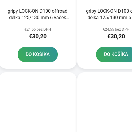
gripy LOCK-ON D100 offroad
gripy LOCK-ON D100 
délka 125/130 mm 6 vaček
délka 125/130 mm 6
DOMINO černo-šedé
DOMINO černo-oran
€24,55 bez DPH
€24,55 bez DPH
€30,20
€30,20
DO KOŠÍKA
DO KOŠÍKA