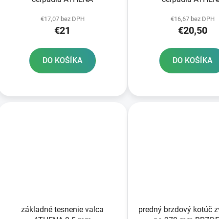
€17,07 bez DPH
€16,67 bez DPH
€21
€20,50
DO KOŠÍKA
DO KOŠÍKA
základné tesnenie valca
predný brzdový kotúč 