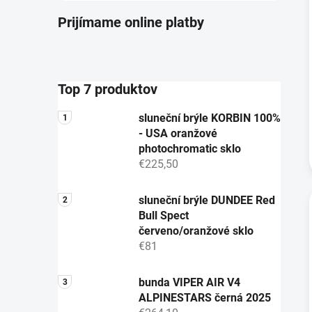
Prijímame online platby
Top 7 produktov
sluneční brýle KORBIN 100%
- USA oranžové
photochromatic sklo
€225,50
sluneční brýle DUNDEE Red
Bull Spect
červeno/oranžové sklo
€81
bunda VIPER AIR V4
ALPINESTARS černá 2025