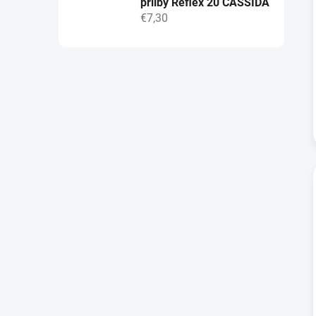
přilby Reflex 20 CASSIDA
€7,30