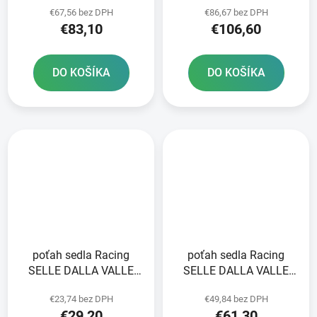
€67,56 bez DPH
€86,67 bez DPH
€83,10
€106,60
DO KOŠÍKA
DO KOŠÍKA
poťah sedla Racing
poťah sedla Racing
SELLE DALLA VALLE
SELLE DALLA VALLE
modrý
čierny
€23,74 bez DPH
€49,84 bez DPH
€29,20
€61,30