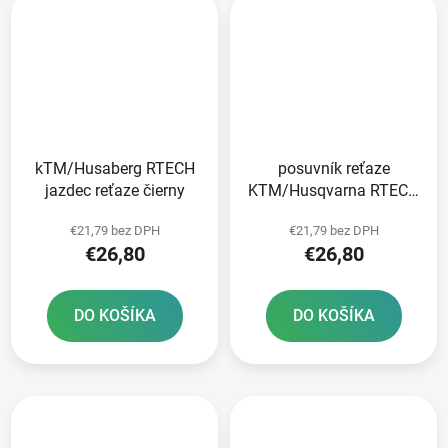
kTM/Husaberg RTECH
posuvník reťaze
jazdec reťaze čierny
KTM/Husqvarna RTECH
čierny
€21,79 bez DPH
€21,79 bez DPH
€26,80
€26,80
DO KOŠÍKA
DO KOŠÍKA