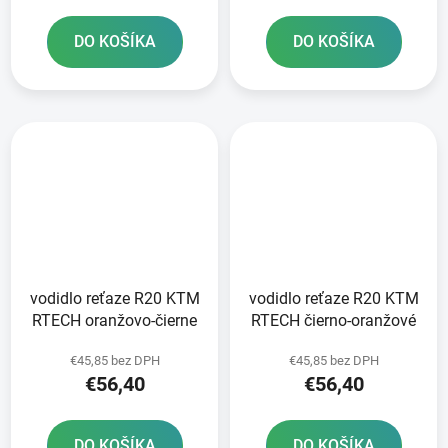
DO KOŠÍKA
DO KOŠÍKA
vodidlo reťaze R20 KTM
vodidlo reťaze R20 KTM
RTECH oranžovo-čierne
RTECH čierno-oranžové
€45,85 bez DPH
€45,85 bez DPH
€56,40
€56,40
DO KOŠÍKA
DO KOŠÍKA