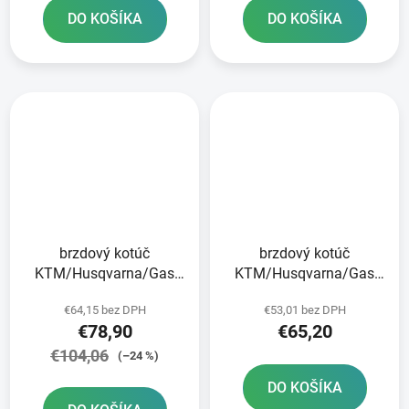
DO KOŠÍKA
DO KOŠÍKA
brzdový kotúč
brzdový kotúč
KTM/Husqvarna/Gas
KTM/Husqvarna/Gas
Plynové zadné brzdy
Plynová zadná JT
€64,15 bez DPH
€53,01 bez DPH
€78,90
€65,20
€104,06
(–24 %)
DO KOŠÍKA