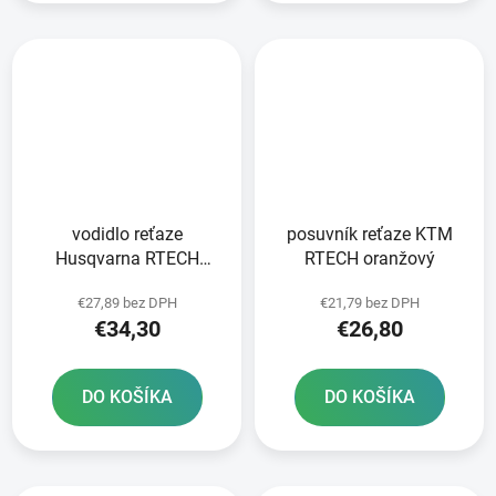
vodidlo reťaze
posuvník reťaze KTM
Husqvarna RTECH
RTECH oranžový
čierno-modré
€27,89 bez DPH
€21,79 bez DPH
€34,30
€26,80
DO KOŠÍKA
DO KOŠÍKA