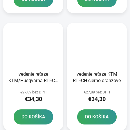
vedenie reťaze
vedenie reťaze KTM
KTM/Husqvarna RTECH
RTECH čierno-oranžové
čierna/sivá
€27,89 bez DPH
€27,89 bez DPH
€34,30
€34,30
DO KOŠÍKA
DO KOŠÍKA