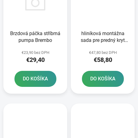
Brzdová páčka stříbrná
hliníková montážna
pumpa Brembo
sada pre predný kryt
disku RTECH
€23,90 bez DPH
€47,80 bez DPH
€29,40
€58,80
DO KOŠÍKA
DO KOŠÍKA