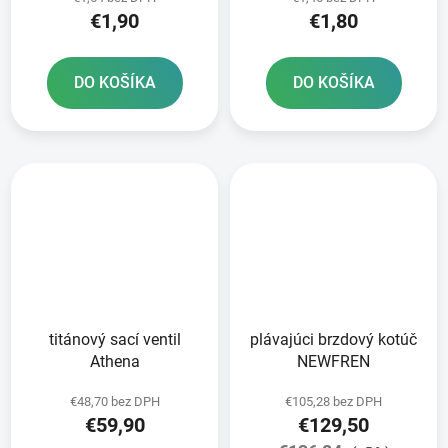
€1,90
€1,80
DO KOŠÍKA
DO KOŠÍKA
titánový sací ventil
plávajúci brzdový kotúč
Athena
NEWFREN
€48,70 bez DPH
€105,28 bez DPH
€59,90
€129,50