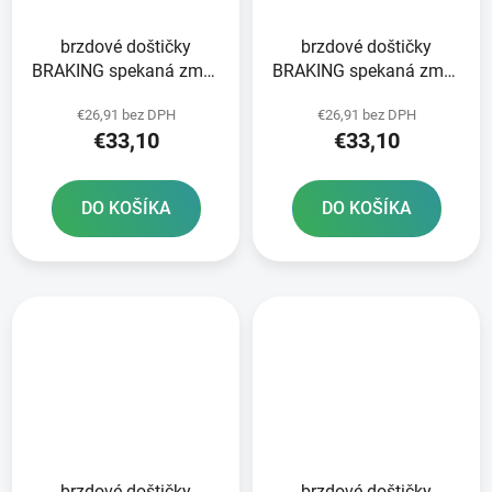
brzdové doštičky
brzdové doštičky
BRAKING spekaná zmes
BRAKING spekaná zmes
CM44 2 ks v balení
CM44 2 ks v balení
€26,91 bez DPH
€26,91 bez DPH
€33,10
€33,10
DO KOŠÍKA
DO KOŠÍKA
brzdové doštičky
brzdové doštičky