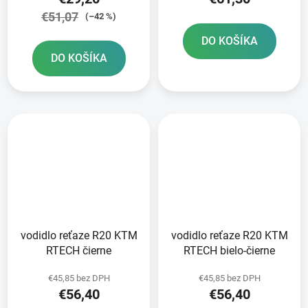
€51,07
(–42 %)
DO KOŠÍKA
DO KOŠÍKA
vodidlo reťaze R20 KTM
vodidlo reťaze R20 KTM
RTECH čierne
RTECH bielo-čierne
€45,85 bez DPH
€45,85 bez DPH
€56,40
€56,40