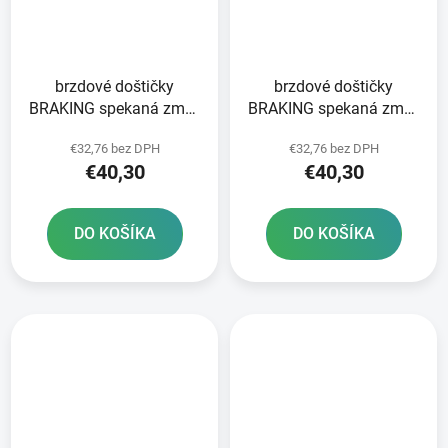
brzdové doštičky
brzdové doštičky
BRAKING spekaná zmes
BRAKING spekaná zmes
CM46 2 ks v balení
CM46 2 ks v balení
€32,76 bez DPH
€32,76 bez DPH
€40,30
€40,30
DO KOŠÍKA
DO KOŠÍKA