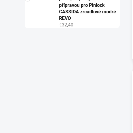
přípravou pro Pinlock
CASSIDA zrcadlové modré
REVO
€32,40