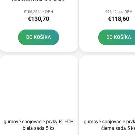
€106,26 bez DPH
€96,42 bez DPH
€130,70
€118,60
DO KOŠÍKA
DO KOŠÍKA
gumové spojovacie prvky RTECH
gumové spojovacie prv
biela sada 5 ks
čierna sada 5 k