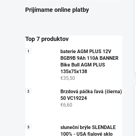
Prijímame online platby
Top 7 produktov
baterie AGM PLUS 12V
BGB9B 9Ah 110A BANNER
Bike Bull AGM PLUS
135x75x138
€35,50
Brzdová páčka ľavá (čierna)
50 VC19224
€6,60
sluneční brýle SLENDALE
100% - USA fialové sklo