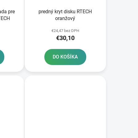
ada pre
predný kryt disku RTECH
RTECH
oranžový
€24,47 bez DPH
€30,10
DO KOŠÍKA