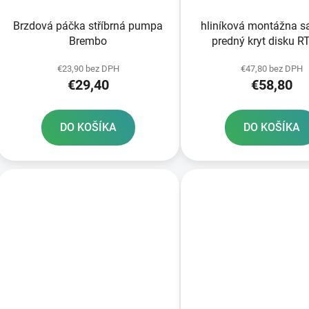
Brzdová páčka stříbrná pumpa
hliníková montážna s
Brembo
predný kryt disku 
€23,90 bez DPH
€47,80 bez DPH
€29,40
€58,80
DO KOŠÍKA
DO KOŠÍKA