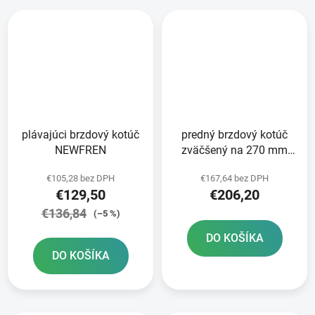
plávajúci brzdový kotúč
predný brzdový kotúč
NEWFREN
zväčšený na 270 mm
BRZDENIE
€105,28 bez DPH
€167,64 bez DPH
€129,50
€206,20
€136,84
(–5 %)
DO KOŠÍKA
DO KOŠÍKA