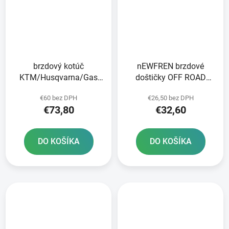
brzdový kotúč
nEWFREN brzdové
KTM/Husqvarna/Gas
doštičky OFF ROAD
Plynová predná JT
DIRT SINTERED 2 ks v
€60 bez DPH
€26,50 bez DPH
balení
€73,80
€32,60
DO KOŠÍKA
DO KOŠÍKA