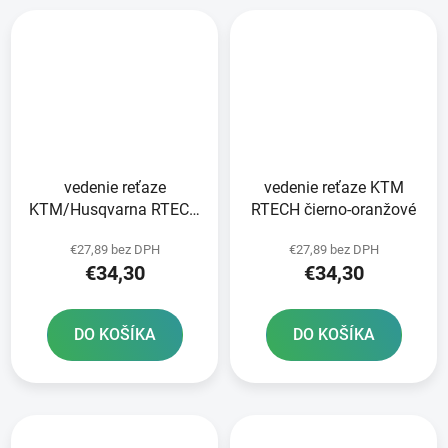
vedenie reťaze
vedenie reťaze KTM
KTM/Husqvarna RTECH
RTECH čierno-oranžové
čierna/sivá
€27,89 bez DPH
€27,89 bez DPH
€34,30
€34,30
DO KOŠÍKA
DO KOŠÍKA