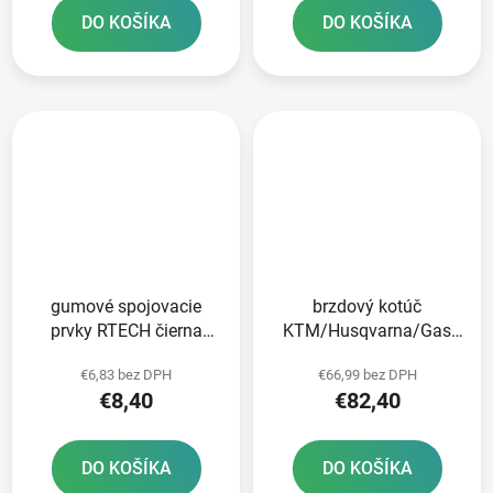
DO KOŠÍKA
DO KOŠÍKA
gumové spojovacie
brzdový kotúč
prvky RTECH čierna
KTM/Husqvarna/Gas
sada 5 ks
Plyn zadný NEWFREN
€6,83 bez DPH
€66,99 bez DPH
€8,40
€82,40
DO KOŠÍKA
DO KOŠÍKA