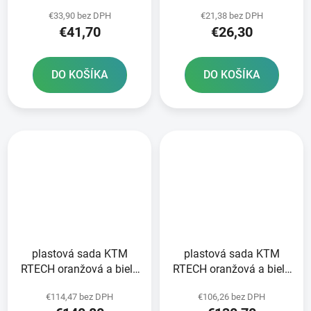
€33,90 bez DPH
€21,38 bez DPH
€41,70
€26,30
DO KOŠÍKA
DO KOŠÍKA
plastová sada KTM
plastová sada KTM
RTECH oranžová a biela
RTECH oranžová a biela
6 dielov
5 dielov
€114,47 bez DPH
€106,26 bez DPH