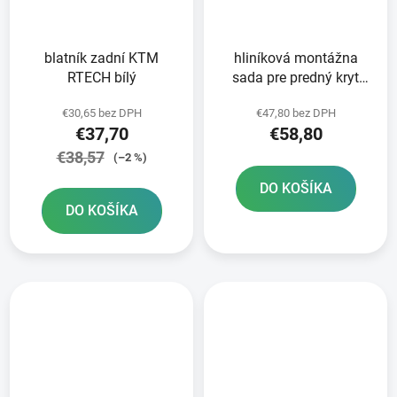
blatník zadní KTM
hliníková montážna
RTECH bílý
sada pre predný kryt
disku RTECH
€30,65 bez DPH
€47,80 bez DPH
€37,70
€58,80
€38,57
(–2 %)
DO KOŠÍKA
DO KOŠÍKA