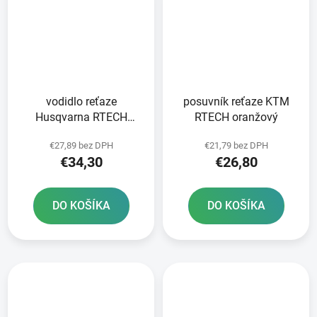
vodidlo reťaze
posuvník reťaze KTM
Husqvarna RTECH
RTECH oranžový
čierno-modré
€27,89 bez DPH
€21,79 bez DPH
€34,30
€26,80
DO KOŠÍKA
DO KOŠÍKA