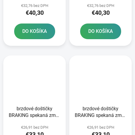
CM46 2 ks v balení
CM46 2 ks v balení
€32,76 bez DPH
€32,76 bez DPH
€40,30
€40,30
DO KOŠÍKA
DO KOŠÍKA
brzdové doštičky
brzdové doštičky
BRAKING spekaná zmes
BRAKING spekaná zmes
CM44 2 ks v balení
CM44 2 ks v balení
€26,91 bez DPH
€26,91 bez DPH
€33,10
€33,10