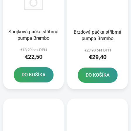
Spojková páčka stříbrná
Brzdová páčka stříbrná
pumpa Brembo
pumpa Brembo
€18,29 bez DPH
€23,90 bez DPH
€22,50
€29,40
DO KOŠÍKA
DO KOŠÍKA