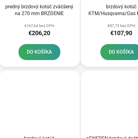
predný brzdový kotúč zväčšený
brzdový kotúč
na 270 mm BRZDENIE
KTM/Husqvarna/Gas 
predné brzdy
€167,64 bez DPH
€87,72 bez DPH
€206,20
€107,90
DO KOŠÍKA
DO KOŠÍKA