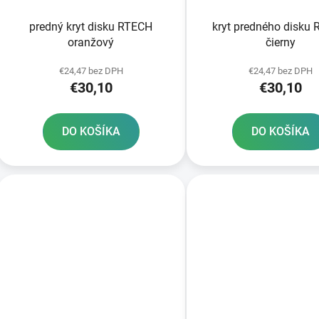
predný kryt disku RTECH
kryt predného disku
oranžový
čierny
€24,47 bez DPH
€24,47 bez DPH
€30,10
€30,10
DO KOŠÍKA
DO KOŠÍKA