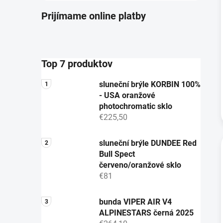
Prijímame online platby
Top 7 produktov
sluneční brýle KORBIN 100%
- USA oranžové
photochromatic sklo
€225,50
sluneční brýle DUNDEE Red
Bull Spect
červeno/oranžové sklo
€81
bunda VIPER AIR V4
ALPINESTARS černá 2025