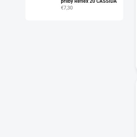
přilby Reflex 20 CASSIDA
€7,30