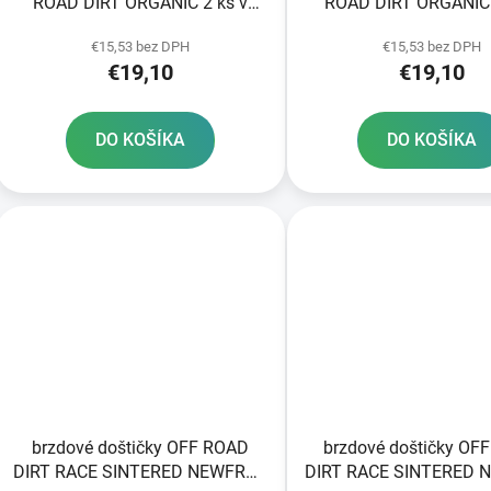
ROAD DIRT ORGANIC 2 ks v
ROAD DIRT ORGANIC 
balení
balení
€15,53 bez DPH
€15,53 bez DPH
€19,10
€19,10
DO KOŠÍKA
DO KOŠÍKA
brzdové doštičky OFF ROAD
brzdové doštičky OF
DIRT RACE SINTERED NEWFREN
DIRT RACE SINTERED 