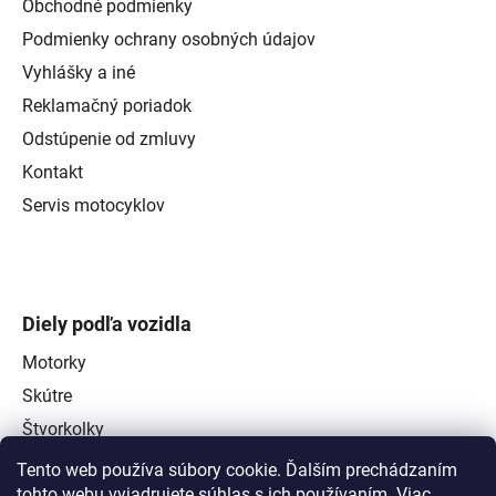
Obchodné podmienky
Podmienky ochrany osobných údajov
Vyhlášky a iné
Reklamačný poriadok
Odstúpenie od zmluvy
Kontakt
Servis motocyklov
Diely podľa vozidla
Motorky
Skútre
Štvorkolky
Tento web používa súbory cookie. Ďalším prechádzaním
tohto webu vyjadrujete súhlas s ich používaním. Viac