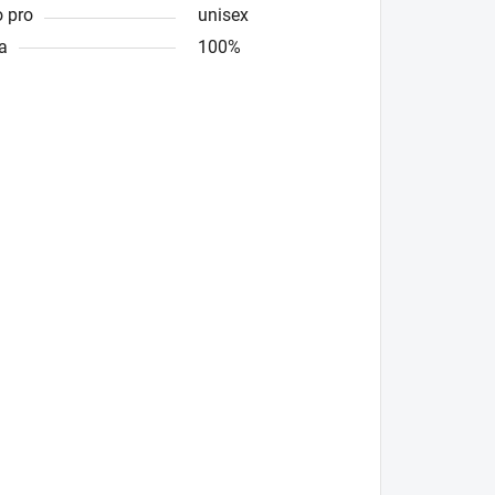
 pro
unisex
a
100%