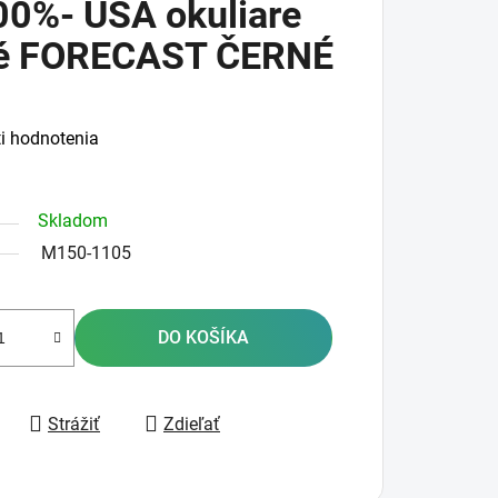
0%- USA okuliare
é FORECAST ČERNÉ
i hodnotenia
Skladom
M150-1105
DO KOŠÍKA
Strážiť
Zdieľať