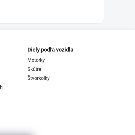
Diely podľa vozidla
Motorky
Skútre
Štvorkolky
ch