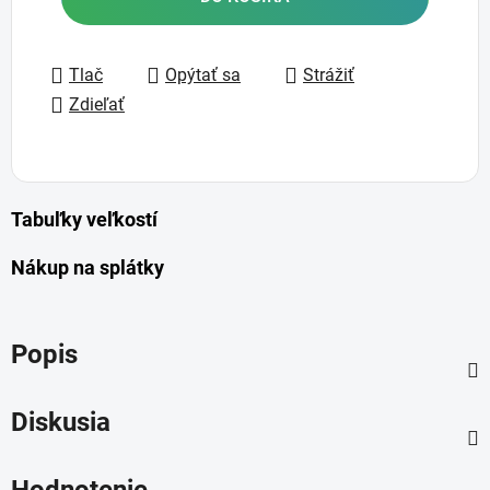
Tlač
Opýtať sa
Strážiť
Zdieľať
Tabuľky veľkostí
Nákup na splátky
Popis
Diskusia