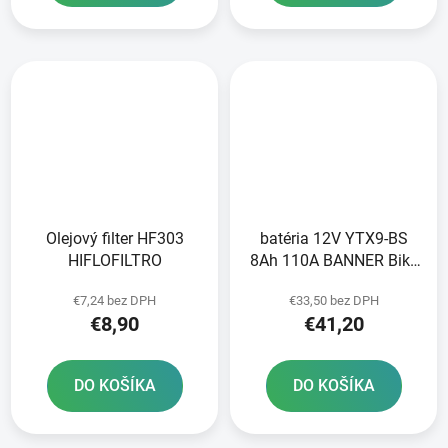
Olejový filter HF303
batéria 12V YTX9-BS
HIFLOFILTRO
8Ah 110A BANNER Bike
Bull AGM 150x87x105
€7,24 bez DPH
€33,50 bez DPH
€8,90
€41,20
DO KOŠÍKA
DO KOŠÍKA