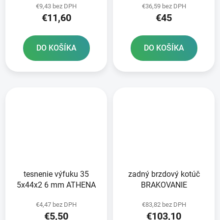
€9,43 bez DPH
€36,59 bez DPH
ATHENA
€11,60
€45
DO KOŠÍKA
DO KOŠÍKA
tesnenie výfuku 35
zadný brzdový kotúč
5x44x2 6 mm ATHENA
BRAKOVANIE
€4,47 bez DPH
€83,82 bez DPH
€5,50
€103,10