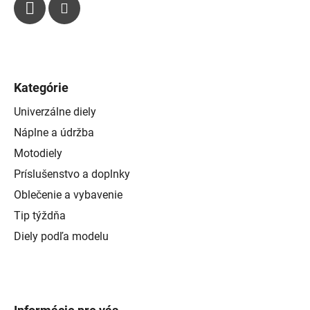
s
u
Kategórie
Univerzálne diely
Náplne a údržba
Motodiely
Príslušenstvo a doplnky
Oblečenie a vybavenie
Tip týždňa
Diely podľa modelu