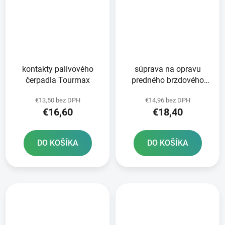
kontakty palivového
súprava na opravu
čerpadla Tourmax
predného brzdového
valca Tourmax
€13,50 bez DPH
€14,96 bez DPH
€16,60
€18,40
DO KOŠÍKA
DO KOŠÍKA