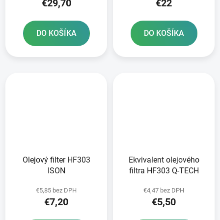
€29,70
€22
DO KOŠÍKA
DO KOŠÍKA
Olejový filter HF303
Ekvivalent olejového
ISON
filtra HF303 Q-TECH
€5,85 bez DPH
€4,47 bez DPH
€7,20
€5,50