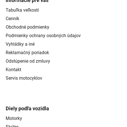
Informácie pre vás
Tabuľka veľkostí
Cenník
Obchodné podmienky
Podmienky ochrany osobných údajov
Vyhlášky a iné
Reklamačný poriadok
Odstúpenie od zmluvy
Kontakt
Servis motocyklov
Diely podľa vozidla
Motorky
Skútre