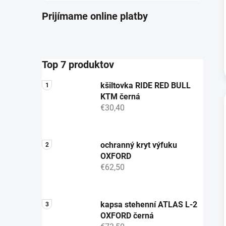
Prijímame online platby
Top 7 produktov
kšiltovka RIDE RED BULL
KTM černá
€30,40
ochranný kryt výfuku
OXFORD
€62,50
kapsa stehenní ATLAS L-2
OXFORD černá