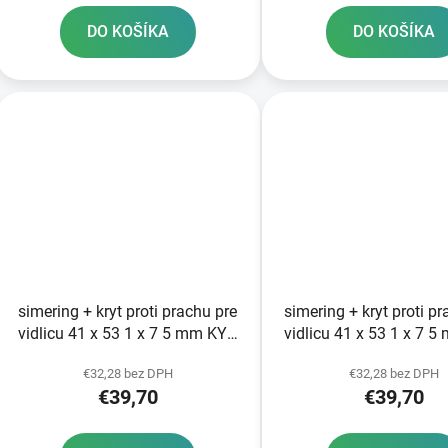
DO KOŠÍKA
DO KOŠÍKA
simering + kryt proti prachu pre
simering + kryt proti p
vidlicu 41 x 53 1 x 7 5 mm KYB
vidlicu 41 x 53 1 x 7 
41 mm SKF
41 mm SKF
€32,28 bez DPH
€32,28 bez DPH
€39,70
€39,70