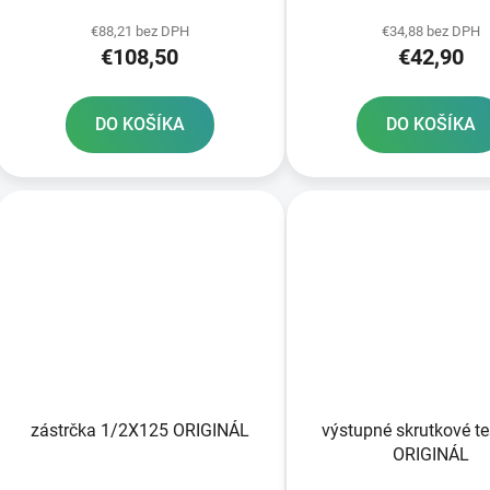
k
spojky RIVET
t
€88,21 bez DPH
€34,88 bez DPH
€108,50
€42,90
o
v
DO KOŠÍKA
DO KOŠÍKA
zástrčka 1/2X125 ORIGINÁL
výstupné skrutkové t
ORIGINÁL