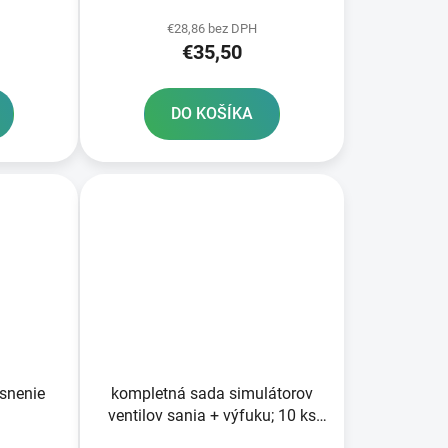
€28,86 bez DPH
€35,50
DO KOŠÍKA
esnenie
kompletná sada simulátorov
ventilov sania + výfuku; 10 ks
ATHENA