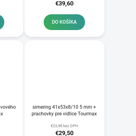
€39,60
DO KOŠÍKA
ivového
simering 41x53x8/10 5 mm +
ax
prachovky pre vidlice Tourmax
€23,98 bez DPH
€29,50