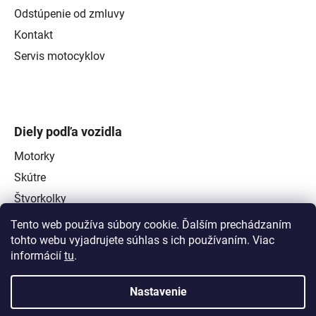
Odstúpenie od zmluvy
Kontakt
Servis motocyklov
Diely podľa vozidla
Motorky
Skútre
Štvorkolky
Tento web používa súbory cookie. Ďalším prechádzaním
tohto webu vyjadrujete súhlas s ich používaním. Viac
informácií
tu
.
Nastavenie