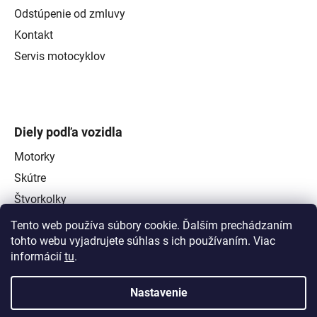
Odstúpenie od zmluvy
Kontakt
Servis motocyklov
Diely podľa vozidla
Motorky
Skútre
Štvorkolky
Tento web používa súbory cookie. Ďalším prechádzaním
tohto webu vyjadrujete súhlas s ich používaním. Viac
informácií
tu
.
Nastavenie