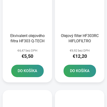
Ekvivalent olejového
Olejový filter HF303RC
filtra HF303 Q-TECH
HIFLOFILTRO
€4,47 bez DPH
€9,92 bez DPH
€5,50
€12,20
DO KOŠÍKA
DO KOŠÍKA