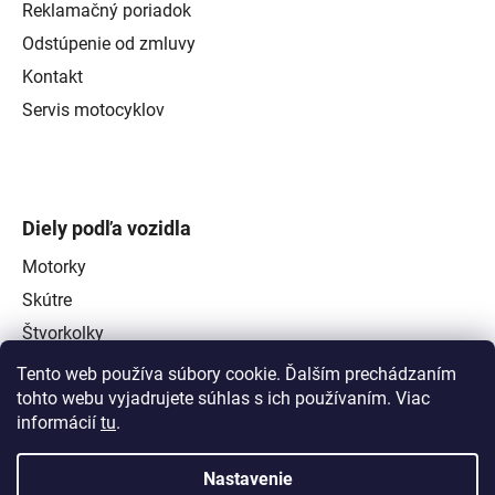
Reklamačný poriadok
Odstúpenie od zmluvy
Kontakt
Servis motocyklov
Diely podľa vozidla
Motorky
Skútre
Štvorkolky
Tento web používa súbory cookie. Ďalším prechádzaním
tohto webu vyjadrujete súhlas s ich používaním. Viac
informácií
tu
.
Nastavenie