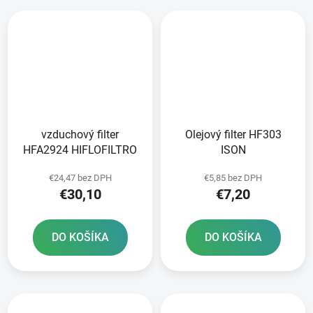
vzduchový filter
Olejový filter HF303
HFA2924 HIFLOFILTRO
ISON
€24,47 bez DPH
€5,85 bez DPH
€30,10
€7,20
DO KOŠÍKA
DO KOŠÍKA