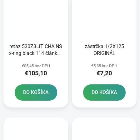
reťaz 530Z3 JT CHAINS
zástrčka 1/2X125
x-ring black 114 článkov
ORIGINÁL
vrátane nitovej spojky
€85,45 bez DPH
€5,85 bez DPH
€105,10
€7,20
DO KOŠÍKA
DO KOŠÍKA