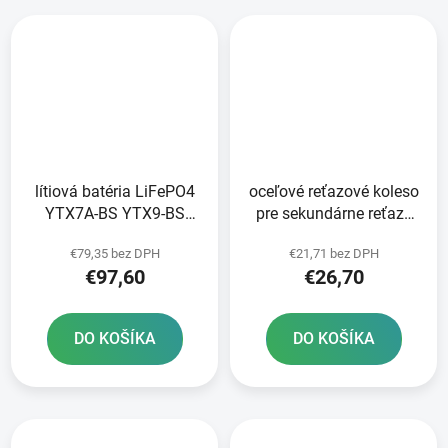
lítiová batéria LiFePO4
oceľové reťazové koleso
YTX7A-BS YTX9-BS
pre sekundárne reťaze
YTZ10S-BS FULBAT 12V
typ 520 JT 37 zubov
€79,35 bez DPH
€21,71 bez DPH
3Ah 180A hmotnosť 0
€97,60
€26,70
65 kg 150x87x93
DO KOŠÍKA
DO KOŠÍKA