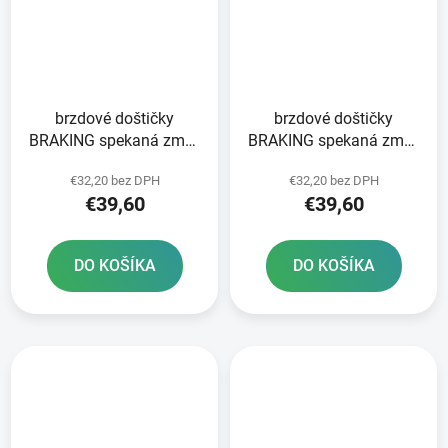
brzdové doštičky
brzdové doštičky
BRAKING spekaná zmes
BRAKING spekaná zmes
CM55 2 ks v balení
CM55 2 ks v balení
€32,20 bez DPH
€32,20 bez DPH
€39,60
€39,60
DO KOŠÍKA
DO KOŠÍKA