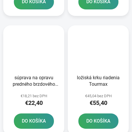
DO KOŠÍKA
DO KOŠÍKA
súprava na opravu
ložiská krku riadenia
predného brzdového
Tourmax
valca Tourmax
€18,21 bez DPH
€45,04 bez DPH
€22,40
€55,40
DO KOŠÍKA
DO KOŠÍKA