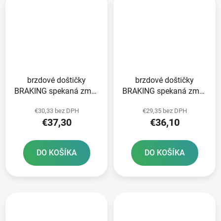
brzdové doštičky
brzdové doštičky
BRAKING spekaná zmes
BRAKING spekaná zmes
CM56 2 ks v balení
CM55 2 ks v balení
€30,33 bez DPH
€29,35 bez DPH
€37,30
€36,10
DO KOŠÍKA
DO KOŠÍKA