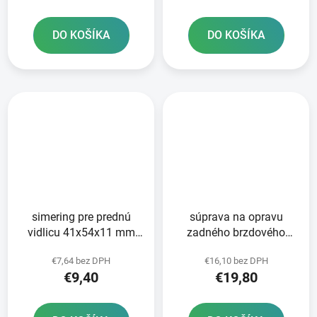
DO KOŠÍKA
DO KOŠÍKA
simering pre prednú
súprava na opravu
vidlicu 41x54x11 mm
zadného brzdového
Tourmax
valca Tourmax
€7,64 bez DPH
€16,10 bez DPH
€9,40
€19,80