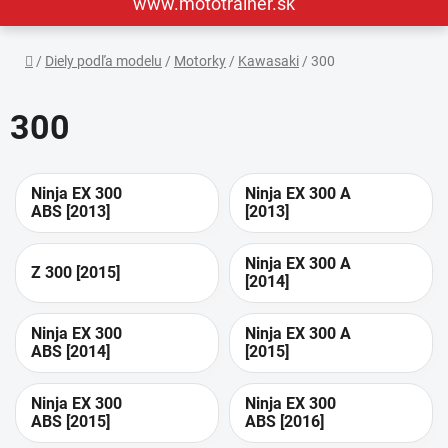
www.mototrainer.sk
Domov
/
Diely podľa modelu
/
Motorky
/
Kawasaki
/
300
300
Ninja EX 300
Ninja EX 300 A
ABS [2013]
[2013]
Ninja EX 300 A
Z 300 [2015]
[2014]
Ninja EX 300
Ninja EX 300 A
ABS [2014]
[2015]
Ninja EX 300
Ninja EX 300
ABS [2015]
ABS [2016]