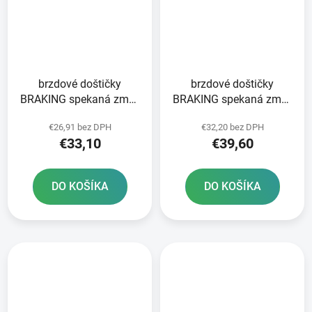
brzdové doštičky
brzdové doštičky
BRAKING spekaná zmes
BRAKING spekaná zmes
CM44 2 ks v balení
CM55 2 ks v balení
€26,91 bez DPH
€32,20 bez DPH
€33,10
€39,60
DO KOŠÍKA
DO KOŠÍKA