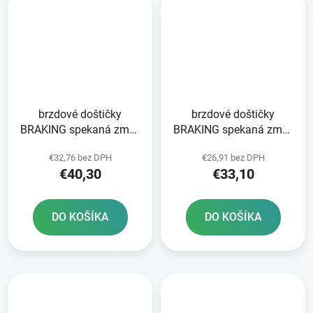
brzdové doštičky
brzdové doštičky
BRAKING spekaná zmes
BRAKING spekaná zmes
CM46 2 ks v balení
CM44 2 ks v balení
€32,76 bez DPH
€26,91 bez DPH
€40,30
€33,10
DO KOŠÍKA
DO KOŠÍKA