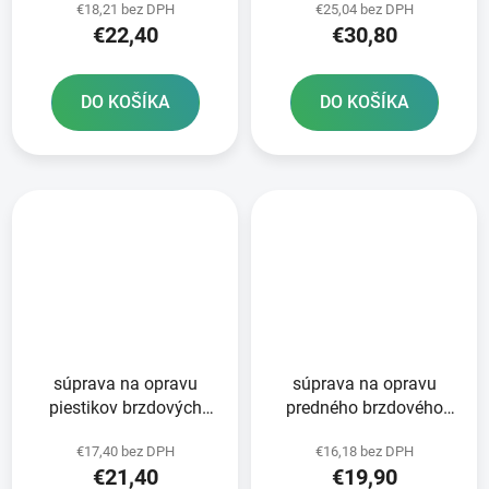
€18,21 bez DPH
€25,04 bez DPH
€22,40
€30,80
DO KOŠÍKA
DO KOŠÍKA
súprava na opravu
súprava na opravu
piestikov brzdových
predného brzdového
strmeňov Tourmax
strmeňa Tourmax
€17,40 bez DPH
€16,18 bez DPH
€21,40
€19,90