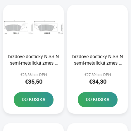
brzdové doštičky NISSIN
brzdové doštičky NISSIN
semi-metalická zmes 2
semi-metalická zmes 2
ks v balení
ks v balení
€28,86 bez DPH
€27,89 bez DPH
€35,50
€34,30
DO KOŠÍKA
DO KOŠÍKA