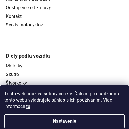
Odstúpenie od zmluvy
Kontakt
Servis motocyklov
Diely podľa vozidla
Motorky
Skútre
Štvorkolky
Tento web používa súbory cookie. Ďalším prechádzaním
tohto webu vyjadrujete súhlas s ich používaním. Viac
informácií
tu
.
Nastavenie