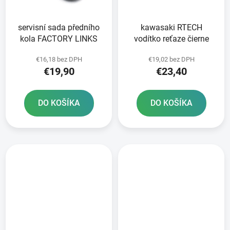
servisní sada předního
kawasaki RTECH
kola FACTORY LINKS
vodítko reťaze čierne
€16,18 bez DPH
€19,02 bez DPH
€19,90
€23,40
DO KOŠÍKA
DO KOŠÍKA