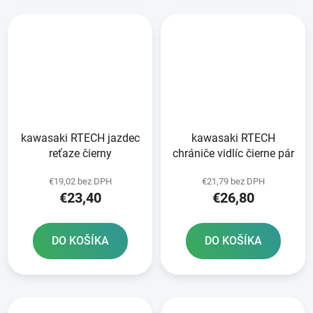
kawasaki RTECH jazdec
kawasaki RTECH
reťaze čierny
chrániče vidlíc čierne pár
€19,02 bez DPH
€21,79 bez DPH
€23,40
€26,80
DO KOŠÍKA
DO KOŠÍKA