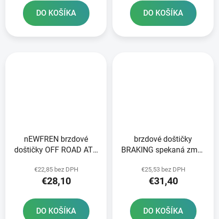
DO KOŠÍKA
DO KOŠÍKA
nEWFREN brzdové
brzdové doštičky
doštičky OFF ROAD ATV
BRAKING spekaná zmes
SINTERED 2 ks v balení
CM44 2 ks v balení
€22,85 bez DPH
€25,53 bez DPH
€28,10
€31,40
DO KOŠÍKA
DO KOŠÍKA