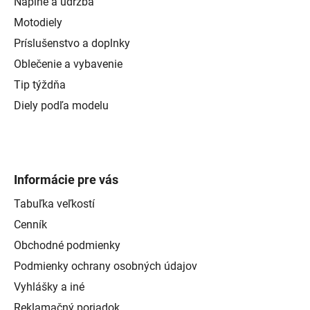
Náplne a údržba
Motodiely
Príslušenstvo a doplnky
Oblečenie a vybavenie
Tip týždňa
Diely podľa modelu
Informácie pre vás
Tabuľka veľkostí
Cenník
Obchodné podmienky
Podmienky ochrany osobných údajov
Vyhlášky a iné
Reklamačný poriadok