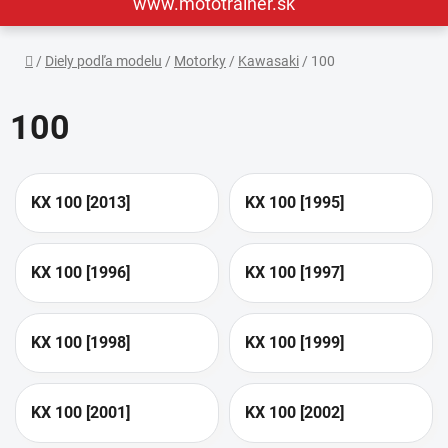
www.mototrainer.sk
Domov
/
Diely podľa modelu
/
Motorky
/
Kawasaki
/
100
100
KX 100 [2013]
KX 100 [1995]
KX 100 [1996]
KX 100 [1997]
KX 100 [1998]
KX 100 [1999]
KX 100 [2001]
KX 100 [2002]