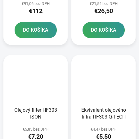
€91,06 bez DPH
€21,54 bez DPH
€112
€26,50
DO KOŠÍKA
DO KOŠÍKA
Olejový filter HF303
Ekvivalent olejového
ISON
filtra HF303 Q-TECH
€5,85 bez DPH
€4,47 bez DPH
€7,20
€5,50