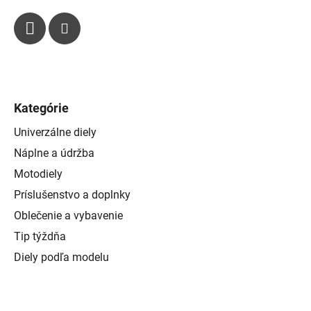
i
s
u
Kategórie
Univerzálne diely
Náplne a údržba
Motodiely
Príslušenstvo a doplnky
Oblečenie a vybavenie
Tip týždňa
Diely podľa modelu