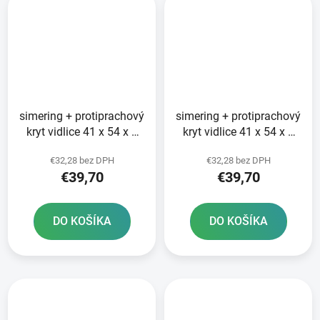
simering + protiprachový
simering + protiprachový
kryt vidlice 41 x 54 x 9
kryt vidlice 41 x 54 x 9
mm SHOWA 41 mm SKF
mm Showa 41 mm SKF
€32,28 bez DPH
€32,28 bez DPH
€39,70
€39,70
DO KOŠÍKA
DO KOŠÍKA