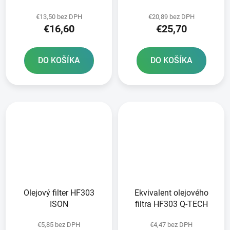
Standard NGK
€13,50 bez DPH
€20,89 bez DPH
€16,60
€25,70
DO KOŠÍKA
DO KOŠÍKA
Olejový filter HF303
Ekvivalent olejového
ISON
filtra HF303 Q-TECH
€5,85 bez DPH
€4,47 bez DPH