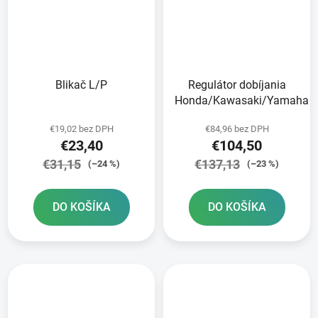
Blikač L/P
Regulátor dobíjania
Honda/Kawasaki/Yamaha
€19,02 bez DPH
€84,96 bez DPH
€23,40
€104,50
€31,15
€137,13
(–24 %)
(–23 %)
DO KOŠÍKA
DO KOŠÍKA