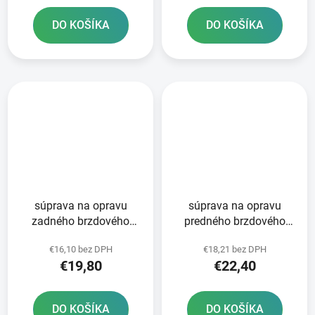
DO KOŠÍKA
DO KOŠÍKA
súprava na opravu
súprava na opravu
zadného brzdového
predného brzdového
valca Tourmax
valca Tourmax
€16,10 bez DPH
€18,21 bez DPH
€19,80
€22,40
DO KOŠÍKA
DO KOŠÍKA