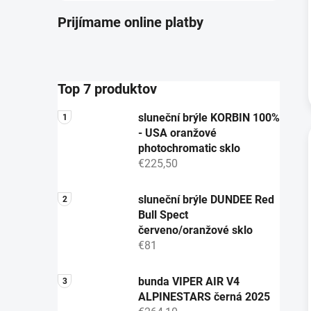
Prijímame online platby
Top 7 produktov
sluneční brýle KORBIN 100%
- USA oranžové
photochromatic sklo
€225,50
sluneční brýle DUNDEE Red
Bull Spect
červeno/oranžové sklo
€81
bunda VIPER AIR V4
ALPINESTARS černá 2025