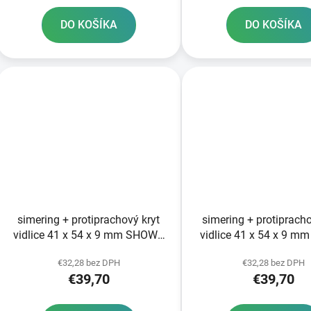
DO KOŠÍKA
DO KOŠÍKA
simering + protiprachový kryt
simering + protipracho
vidlice 41 x 54 x 9 mm SHOWA
vidlice 41 x 54 x 9 m
41 mm SKF
41 mm SKF
€32,28 bez DPH
€32,28 bez DPH
€39,70
€39,70