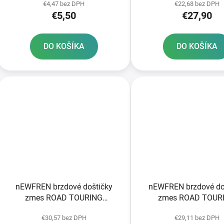
€4,47 bez DPH
€22,68 bez DPH
€5,50
€27,90
DO KOŠÍKA
DO KOŠÍKA
nEWFREN brzdové doštičky
nEWFREN brzdové do
zmes ROAD TOURING
zmes ROAD TOUR
SINTERED 2 ks v balení
SINTERED 2 ks v ba
€30,57 bez DPH
€29,11 bez DPH