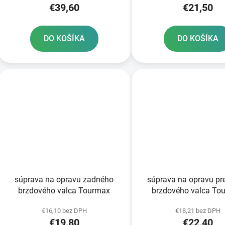
€39,60
€21,50
DO KOŠÍKA
DO KOŠÍKA
súprava na opravu zadného
súprava na opravu p
brzdového valca Tourmax
brzdového valca To
€16,10 bez DPH
€18,21 bez DPH
€19,80
€22,40