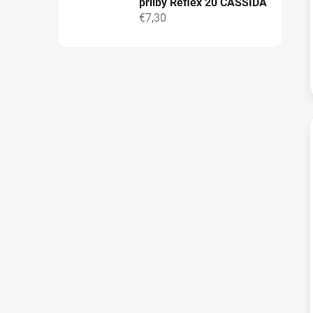
přilby Reflex 20 CASSIDA
€7,30