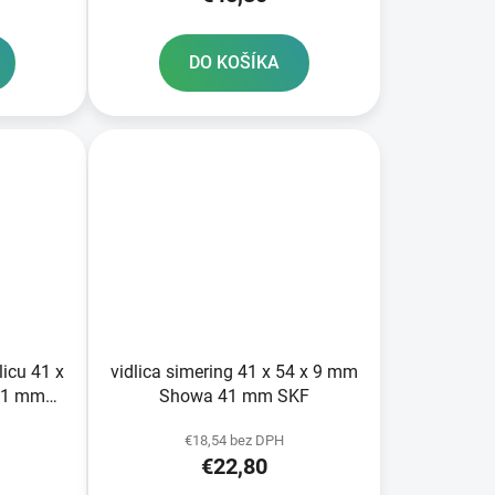
DO KOŠÍKA
licu 41 x
vidlica simering 41 x 54 x 9 mm
41 mm
Showa 41 mm SKF
avu 2
€18,54 bez DPH
€22,80