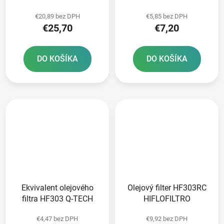
€20,89 bez DPH
€5,85 bez DPH
€25,70
€7,20
DO KOŠÍKA
DO KOŠÍKA
Ekvivalent olejového
Olejový filter HF303RC
filtra HF303 Q-TECH
HIFLOFILTRO
€4,47 bez DPH
€9,92 bez DPH