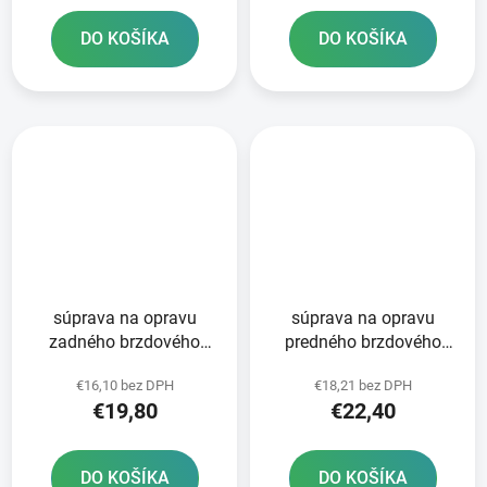
DO KOŠÍKA
DO KOŠÍKA
súprava na opravu
súprava na opravu
zadného brzdového
predného brzdového
valca Tourmax
valca Tourmax
€16,10 bez DPH
€18,21 bez DPH
€19,80
€22,40
DO KOŠÍKA
DO KOŠÍKA