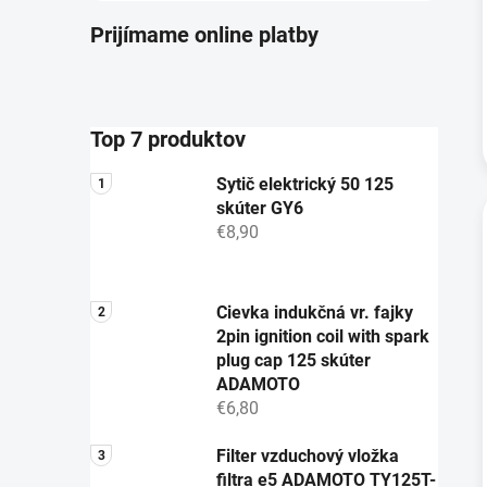
Prijímame online platby
Top 7 produktov
Sytič elektrický 50 125
skúter GY6
€8,90
Cievka indukčná vr. fajky
2pin ignition coil with spark
plug cap 125 skúter
ADAMOTO
€6,80
Filter vzduchový vložka
filtra e5 ADAMOTO TY125T-