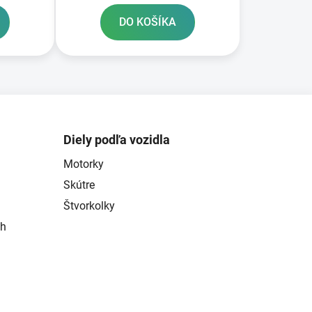
DO KOŠÍKA
Diely podľa vozidla
Motorky
Skútre
Štvorkolky
ch