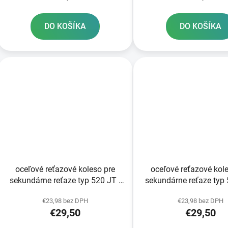
DO KOŠÍKA
DO KOŠÍKA
oceľové reťazové koleso pre
oceľové reťazové kol
sekundárne reťaze typ 520 JT -
sekundárne reťaze typ 
Anglicko 46 zubov
Anglicko 45 zub
€23,98 bez DPH
€23,98 bez DPH
€29,50
€29,50