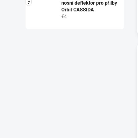
nosní deflektor pro přilby
Orbit CASSIDA
€4