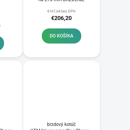
€167,64 bez DPH
€206,20
)
DO KOŠÍKA
brzdový kotúč