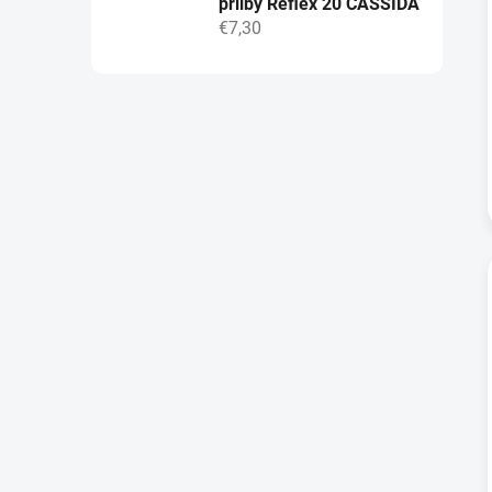
přilby Reflex 20 CASSIDA
€7,30