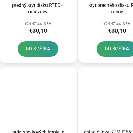
predný kryt disku RTECH
kryt predného disku
oranžový
čierny
€24,47 bez DPH
€24,47 bez DPH
€30,10
€30,10
DO KOŠÍKA
DO KOŠÍKA
sada spojkových lamiel a
chladič ľavý KTM [255