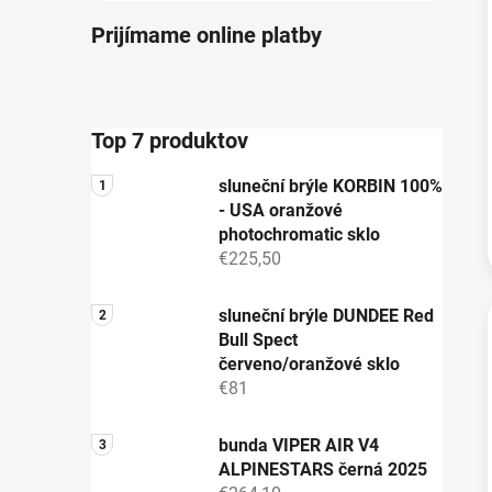
Prijímame online platby
Top 7 produktov
sluneční brýle KORBIN 100%
- USA oranžové
photochromatic sklo
€225,50
sluneční brýle DUNDEE Red
Bull Spect
červeno/oranžové sklo
€81
bunda VIPER AIR V4
ALPINESTARS černá 2025