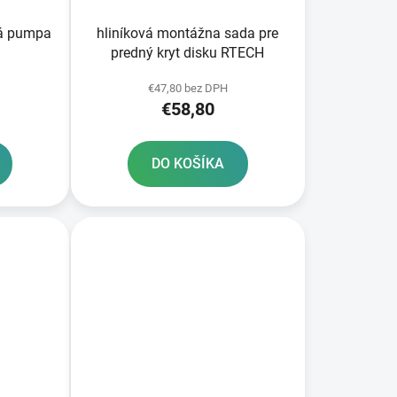
pa
hliníková montážna sada pre
predný kryt disku RTECH
€47,80 bez DPH
€58,80
DO KOŠÍKA