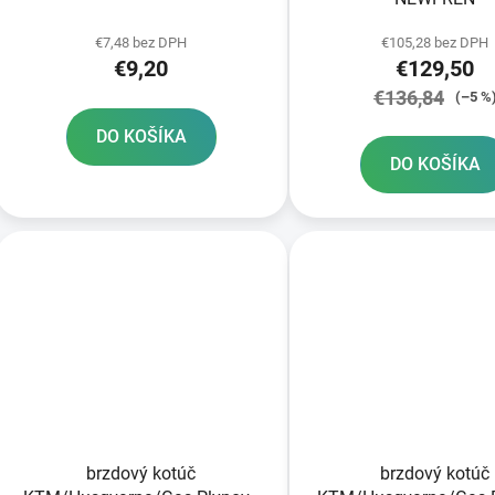
€7,48 bez DPH
€105,28 bez DPH
€9,20
€129,50
€136,84
(–5 %
DO KOŠÍKA
DO KOŠÍKA
brzdový kotúč
brzdový kotúč