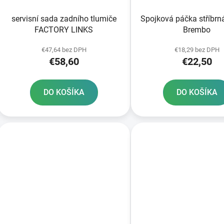
servisní sada zadního tlumiče
Spojková páčka stříbrná pum
FACTORY LINKS
Brembo
€47,64 bez DPH
€18,29 bez DPH
€58,60
€22,50
DO KOŠÍKA
DO KOŠÍKA