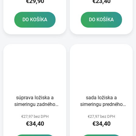
€29,90
€23,40
DO KOŠÍKA
DO KOŠÍKA
súprava ložiska a
sada ložiska a
simeringu zadného
simeringu predného
kolesa ATHENA
kolesa ATHENA
€27,97 bez DPH
€27,97 bez DPH
€34,40
€34,40