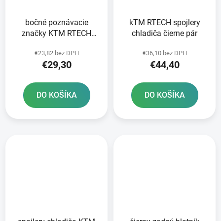
bočné poznávacie
kTM RTECH spojlery
značky KTM RTECH
chladiča čierne pár
biely pár
€23,82 bez DPH
€36,10 bez DPH
€29,30
€44,40
DO KOŠÍKA
DO KOŠÍKA