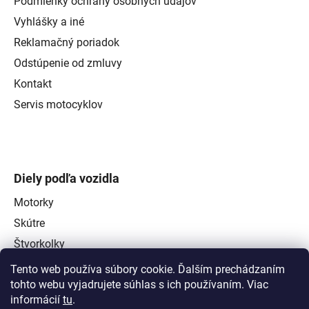
Podmienky ochrany osobných údajov
Vyhlášky a iné
Reklamačný poriadok
Odstúpenie od zmluvy
Kontakt
Servis motocyklov
Diely podľa vozidla
Motorky
Skútre
Štvorkolky
Tento web používa súbory cookie. Ďalším prechádzaním
tohto webu vyjadrujete súhlas s ich používaním. Viac
informácií
tu
.