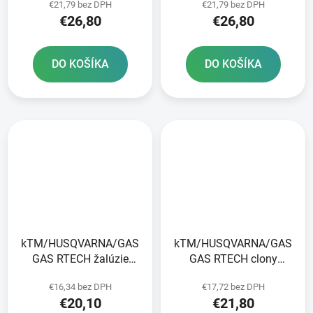
€21,79 bez DPH
€21,79 bez DPH
€26,80
€26,80
DO KOŠÍKA
DO KOŠÍKA
kTM/HUSQVARNA/GAS
kTM/HUSQVARNA/GAS
GAS RTECH žalúzie
GAS RTECH clony
chladiča biele pár
chladiča čierne pár
€16,34 bez DPH
€17,72 bez DPH
€20,10
€21,80