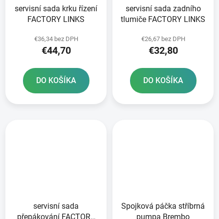
servisní sada krku řízení
servisní sada zadního
FACTORY LINKS
tlumiče FACTORY LINKS
€36,34 bez DPH
€26,67 bez DPH
€44,70
€32,80
DO KOŠÍKA
DO KOŠÍKA
servisní sada
Spojková páčka stříbrná
přepákování FACTORY
pumpa Brembo