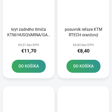
kryt zadného tlmiča
posuvník reťaze KTM
KTM/HUSQVARNA/GAS
RTECH oranžový
GAS RTECH čierny
€9,51 bez DPH
€6,83 bez DPH
€11,70
€8,40
DO KOŠÍKA
DO KOŠÍKA