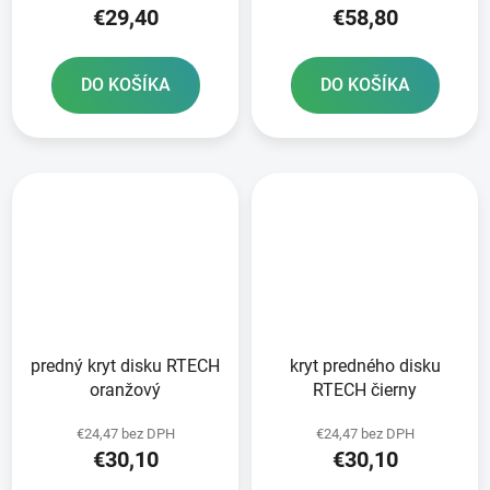
€29,40
€58,80
DO KOŠÍKA
DO KOŠÍKA
predný kryt disku RTECH
kryt predného disku
oranžový
RTECH čierny
€24,47 bez DPH
€24,47 bez DPH
€30,10
€30,10