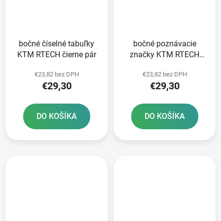
bočné číselné tabuľky
bočné poznávacie
KTM RTECH čierne pár
značky KTM RTECH
oranžová pár
€23,82 bez DPH
€23,82 bez DPH
€29,30
€29,30
DO KOŠÍKA
DO KOŠÍKA