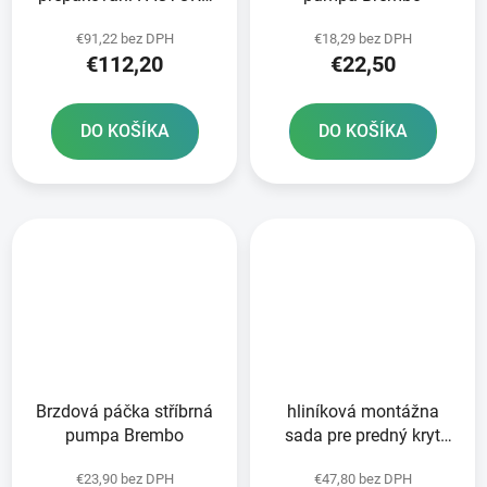
LINKS
€91,22 bez DPH
€18,29 bez DPH
€112,20
€22,50
DO KOŠÍKA
DO KOŠÍKA
Brzdová páčka stříbrná
hliníková montážna
pumpa Brembo
sada pre predný kryt
disku RTECH
€23,90 bez DPH
€47,80 bez DPH