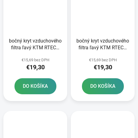
bočný kryt vzduchového
bočný kryt vzduchového
filtra ľavý KTM RTECH
filtra ľavý KTM RTECH
oranžový
biely
€15,69 bez DPH
€15,69 bez DPH
€19,30
€19,30
DO KOŠÍKA
DO KOŠÍKA