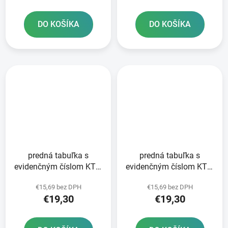
DO KOŠÍKA
DO KOŠÍKA
predná tabuľka s
predná tabuľka s
evidenčným číslom KTM
evidenčným číslom KTM
RTECH čierna
RTECH biela
€15,69 bez DPH
€15,69 bez DPH
€19,30
€19,30