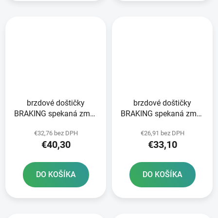
brzdové doštičky
brzdové doštičky
BRAKING spekaná zmes
BRAKING spekaná zmes
CM46 2 ks v balení
CM44 2 ks v balení
€32,76 bez DPH
€26,91 bez DPH
€40,30
€33,10
DO KOŠÍKA
DO KOŠÍKA