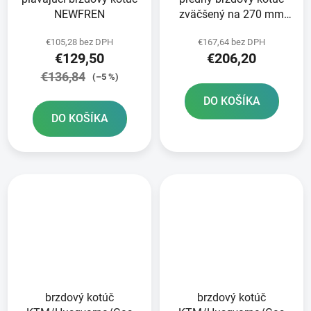
NEWFREN
zväčšený na 270 mm
BRZDENIE
€105,28 bez DPH
€167,64 bez DPH
€129,50
€206,20
€136,84
(–5 %)
DO KOŠÍKA
DO KOŠÍKA
brzdový kotúč
brzdový kotúč