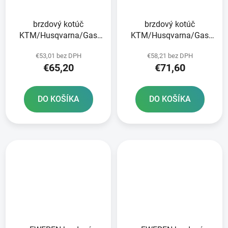
brzdový kotúč
brzdový kotúč
KTM/Husqvarna/Gas
KTM/Husqvarna/Gas
Plynová zadná JT
Plynová predná JT
€53,01 bez DPH
€58,21 bez DPH
€65,20
€71,60
DO KOŠÍKA
DO KOŠÍKA