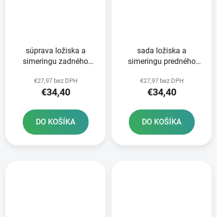
súprava ložiska a
sada ložiska a
simeringu zadného
simeringu predného
kolesa ATHENA
kolesa ATHENA
€27,97 bez DPH
€27,97 bez DPH
€34,40
€34,40
DO KOŠÍKA
DO KOŠÍKA