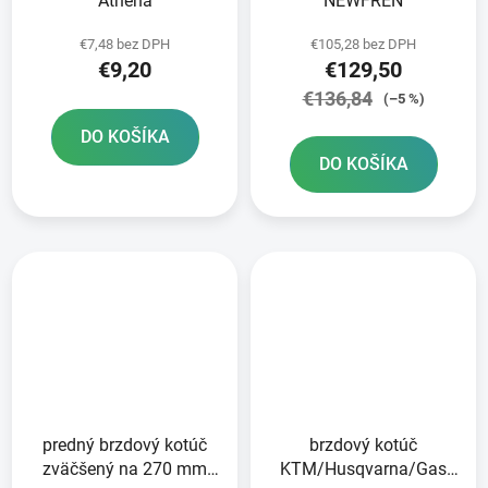
Athena
NEWFREN
€7,48 bez DPH
€105,28 bez DPH
€9,20
€129,50
€136,84
(–5 %)
DO KOŠÍKA
DO KOŠÍKA
predný brzdový kotúč
brzdový kotúč
zväčšený na 270 mm
KTM/Husqvarna/Gas