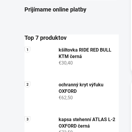
Prijímame online platby
Top 7 produktov
kšiltovka RIDE RED BULL
KTM černá
€30,40
ochranný kryt výfuku
OXFORD
€62,50
kapsa stehenní ATLAS L-2
OXFORD černá