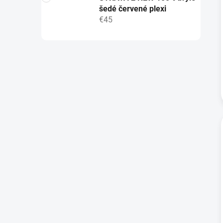
šedé červené plexi
€45