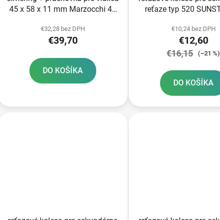
45 x 58 x 11 mm Marzocchi 45
reťaze typ 520 SUNS
mm SKF
zubov
€32,28 bez DPH
€10,24 bez DPH
€39,70
€12,60
€16,15
(–21 %
DO KOŠÍKA
DO KOŠÍKA