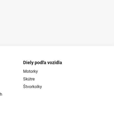
Diely podľa vozidla
Motorky
Skútre
Štvorkolky
ch