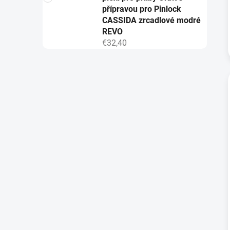
přípravou pro Pinlock
CASSIDA zrcadlové modré
REVO
€32,40