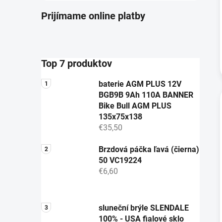
Prijímame online platby
Top 7 produktov
baterie AGM PLUS 12V
BGB9B 9Ah 110A BANNER
Bike Bull AGM PLUS
135x75x138
€35,50
Brzdová páčka ľavá (čierna)
50 VC19224
€6,60
sluneční brýle SLENDALE
100% - USA fialové sklo