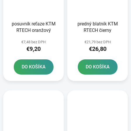
posuvník reťaze KTM
predný blatník KTM
RTECH oranžový
RTECH čierny
€7,48 bez DPH
€21,79 bez DPH
€9,20
€26,80
DO KOŠÍKA
DO KOŠÍKA