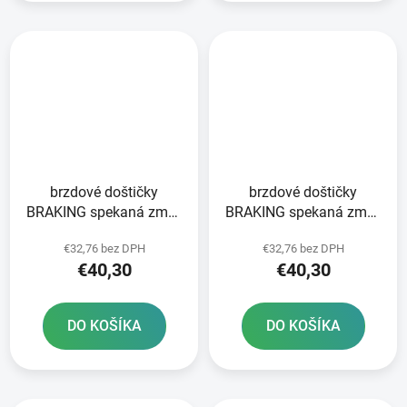
brzdové doštičky
brzdové doštičky
BRAKING spekaná zmes
BRAKING spekaná zmes
CM46 2 ks v balení
CM46 2 ks v balení
€32,76 bez DPH
€32,76 bez DPH
€40,30
€40,30
DO KOŠÍKA
DO KOŠÍKA