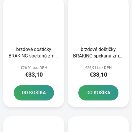
brzdové doštičky
brzdové doštičky
BRAKING spekaná zmes
BRAKING spekaná zmes
CM44 2 ks v balení
CM44 2 ks v balení
€26,91 bez DPH
€26,91 bez DPH
€33,10
€33,10
DO KOŠÍKA
DO KOŠÍKA