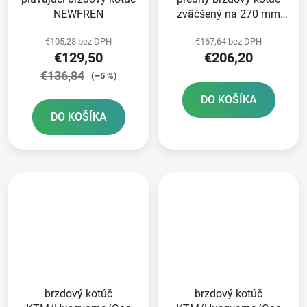
NEWFREN
zväčšený na 270 mm
BRZDENIE
€105,28 bez DPH
€167,64 bez DPH
€129,50
€206,20
€136,84
(–5 %)
DO KOŠÍKA
DO KOŠÍKA
brzdový kotúč
brzdový kotúč