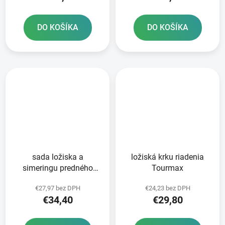
DO KOŠÍKA
DO KOŠÍKA
sada ložiska a
ložiská krku riadenia
simeringu predného
Tourmax
kolesa ATHENA
€27,97 bez DPH
€24,23 bez DPH
€34,40
€29,80