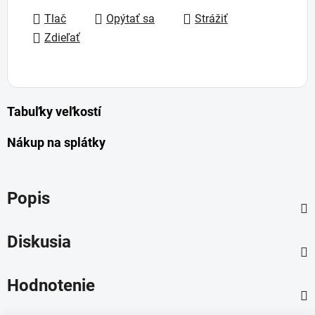
Tlač
Opýtať sa
Strážiť
Zdieľať
Tabuľky veľkostí
Nákup na splátky
Popis
Diskusia
Hodnotenie