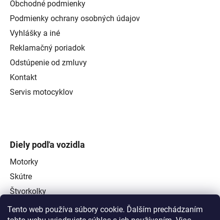
Obchodné podmienky
Podmienky ochrany osobných údajov
Vyhlášky a iné
Reklamačný poriadok
Odstúpenie od zmluvy
Kontakt
Servis motocyklov
Diely podľa vozidla
Motorky
Skútre
Štvorkolky
Tento web používa súbory cookie. Ďalším prechádzaním