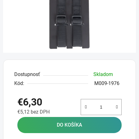
Dostupnosť
Skladom
Kód:
M009-1976
€6,30
€5,12 bez DPH
Jednotková cena:
DO KOŠÍKA