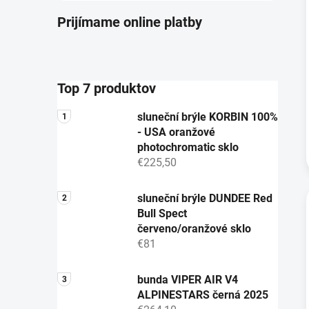
Prijímame online platby
Top 7 produktov
sluneční brýle KORBIN 100%
- USA oranžové
photochromatic sklo
€225,50
sluneční brýle DUNDEE Red
Bull Spect
červeno/oranžové sklo
€81
bunda VIPER AIR V4
ALPINESTARS černá 2025