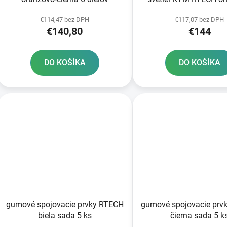
€114,47 bez DPH
€117,07 bez DPH
€140,80
€144
DO KOŠÍKA
DO KOŠÍKA
gumové spojovacie prvky RTECH
gumové spojovacie prv
biela sada 5 ks
čierna sada 5 k