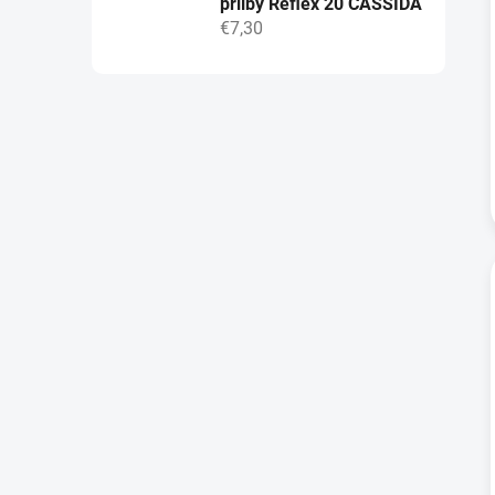
přilby Reflex 20 CASSIDA
€7,30