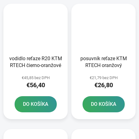
vodidlo reťaze R20 KTM
posuvník reťaze KTM
RTECH čierno-oranžové
RTECH oranžový
€45,85 bez DPH
€21,79 bez DPH
€56,40
€26,80
DO KOŠÍKA
DO KOŠÍKA