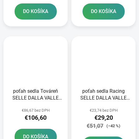
DO KOŠÍKA
DO KOŠÍKA
poťah sedla Továreň
poťah sedla Racing
SELLE DALLA VALLE
SELLE DALLA VALLE
modrá
modrý
€86,67 bez DPH
€23,74 bez DPH
€106,60
€29,20
€51,07
(–42 %)
DO KOŠÍKA