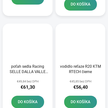
DO KOŠÍKA
poťah sedla Racing
vodidlo reťaze R20 KTM
SELLE DALLA VALLE
RTECH čierne
čierny
€49,84 bez DPH
€45,85 bez DPH
€61,30
€56,40
DO KOŠÍKA
DO KOŠÍKA