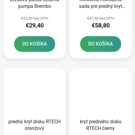
pumpa Brembo
sada pre predný kryt
disku RTECH
€23,90 bez DPH
€47,80 bez DPH
€29,40
€58,80
DO KOŠÍKA
DO KOŠÍKA
predný kryt disku RTECH
kryt predného disku
oranžový
RTECH čierny