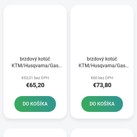
brzdový kotúč
brzdový kotúč
KTM/Husqvarna/Gas
KTM/Husqvarna/Gas
Plynová zadná JT
Plynová predná JT
€53,01 bez DPH
€60 bez DPH
€65,20
€73,80
DO KOŠÍKA
DO KOŠÍKA