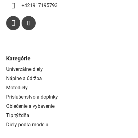
u
+421917195793
Kategórie
Univerzálne diely
Náplne a údržba
Motodiely
Príslušenstvo a doplnky
Oblečenie a vybavenie
Tip týždňa
Diely podľa modelu