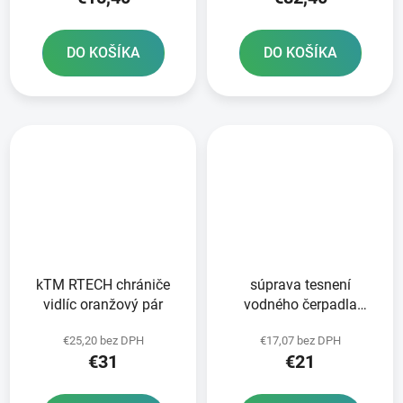
DO KOŠÍKA
DO KOŠÍKA
kTM RTECH chrániče
súprava tesnení
vidlíc oranžový pár
vodného čerpadla
ATHENA
€25,20 bez DPH
€17,07 bez DPH
€31
€21