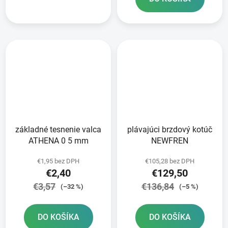
základné tesnenie valca
plávajúci brzdový kotúč
ATHENA 0 5 mm
NEWFREN
€1,95 bez DPH
€105,28 bez DPH
€2,40
€129,50
€3,57
€136,84
(–32 %)
(–5 %)
DO KOŠÍKA
DO KOŠÍKA