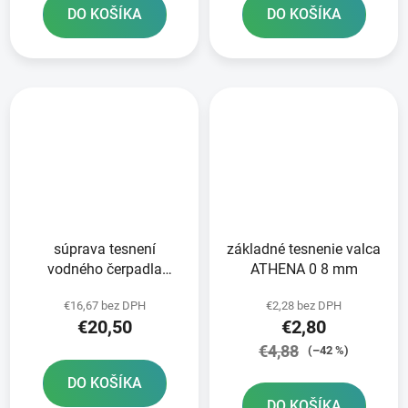
DO KOŠÍKA
DO KOŠÍKA
súprava tesnení
základné tesnenie valca
vodného čerpadla
ATHENA 0 8 mm
ATHENA
€16,67 bez DPH
€2,28 bez DPH
€20,50
€2,80
€4,88
(–42 %)
DO KOŠÍKA
DO KOŠÍKA