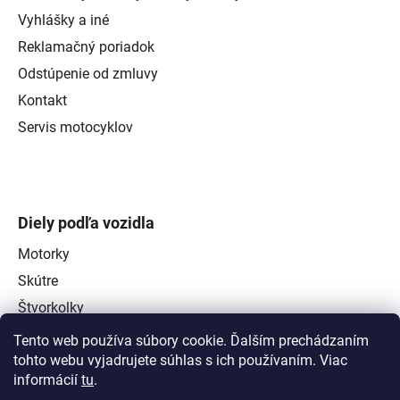
Vyhlášky a iné
Reklamačný poriadok
Odstúpenie od zmluvy
Kontakt
Servis motocyklov
Diely podľa vozidla
Motorky
Skútre
Štvorkolky
Tento web používa súbory cookie. Ďalším prechádzaním
tohto webu vyjadrujete súhlas s ich používaním. Viac
informácií
tu
.