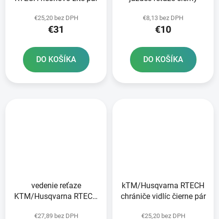
€25,20 bez DPH
€8,13 bez DPH
€31
€10
DO KOŠÍKA
DO KOŠÍKA
vedenie reťaze
kTM/Husqvarna RTECH
KTM/Husqvarna RTECH
chrániče vidlíc čierne pár
čierne
€27,89 bez DPH
€25,20 bez DPH