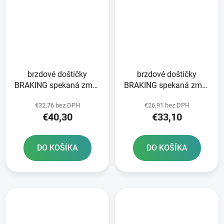
brzdové doštičky
brzdové doštičky
BRAKING spekaná zmes
BRAKING spekaná zmes
CM46 2 ks v balení
CM44 2 ks v balení
€32,76 bez DPH
€26,91 bez DPH
€40,30
€33,10
DO KOŠÍKA
DO KOŠÍKA