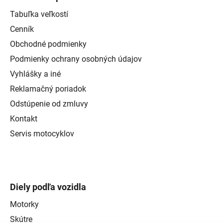
Tabuľka veľkostí
Cenník
Obchodné podmienky
Podmienky ochrany osobných údajov
Vyhlášky a iné
Reklamačný poriadok
Odstúpenie od zmluvy
Kontakt
Servis motocyklov
Diely podľa vozidla
Motorky
Skútre