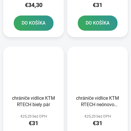
€34,30
€31
DO KOŠÍKA
DO KOŠÍKA
chrániče vidlice KTM
chrániče vidlice KTM
RTECH biely pár
RTECH neónovo
oranžové pár
€25,20 bez DPH
€25,20 bez DPH
€31
€31