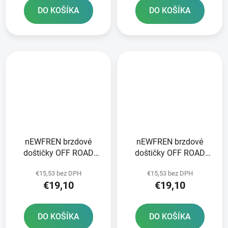
DO KOŠÍKA
DO KOŠÍKA
nEWFREN brzdové
nEWFREN brzdové
doštičky OFF ROAD
doštičky OFF ROAD
DIRT ORGANIC 2 ks v
DIRT ORGANIC 2 ks v
€15,53 bez DPH
€15,53 bez DPH
balení
balení
€19,10
€19,10
DO KOŠÍKA
DO KOŠÍKA