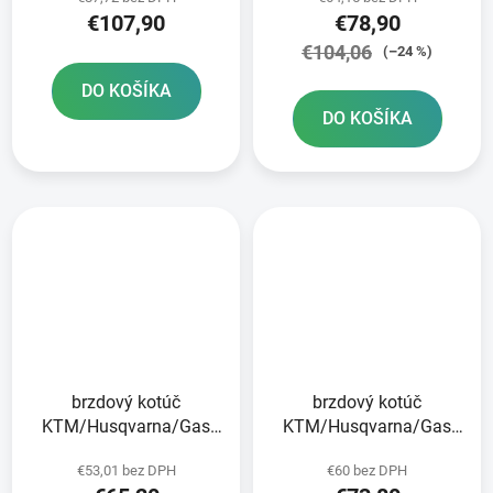
€107,90
€78,90
€104,06
(–24 %)
DO KOŠÍKA
DO KOŠÍKA
brzdový kotúč
brzdový kotúč
KTM/Husqvarna/Gas
KTM/Husqvarna/Gas
Plynová zadná JT
Plynová predná JT
€53,01 bez DPH
€60 bez DPH