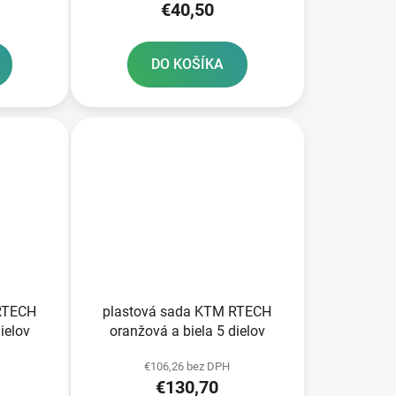
€40,50
DO KOŠÍKA
RTECH
plastová sada KTM RTECH
ielov
oranžová a biela 5 dielov
€106,26 bez DPH
€130,70