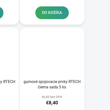
DO KOŠÍKA
ky RTECH
gumové spojovacie prvky RTECH
čierna sada 5 ks
€6,83 bez DPH
€8,40