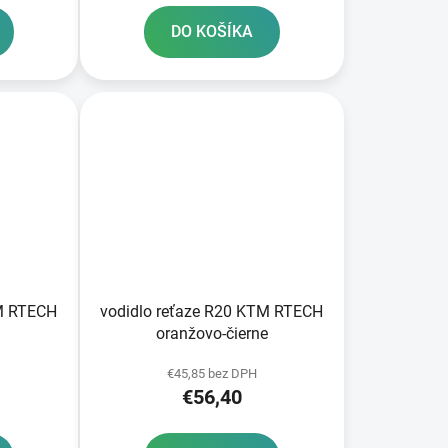
DO KOŠÍKA
TM RTECH
vodidlo reťaze R20 KTM RTECH
oranžovo-čierne
€45,85 bez DPH
€56,40