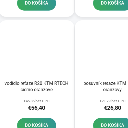
DO KOŠÍKA
DO KOŠÍKA
vodidlo reťaze R20 KTM RTECH
posuvník reťaze KTM
čierno-oranžové
oranžový
€45,85 bez DPH
€21,79 bez DPH
€56,40
€26,80
DO KOŠÍKA
DO KOŠÍKA