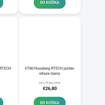
DO KOŠÍKA
 RTECH
kTM/Husaberg RTECH jazdec
reťaze čierny
€21,79 bez DPH
€26,80
DO KOŠÍKA