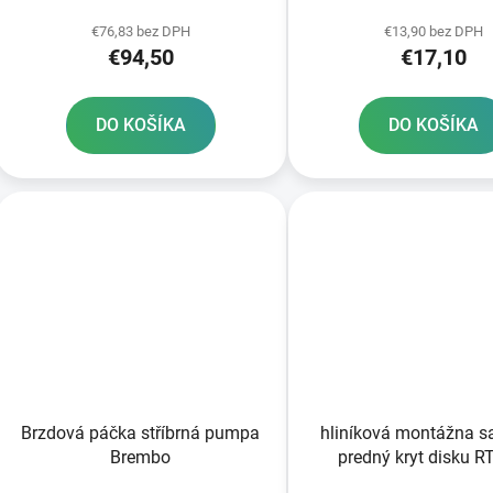
k
t
€76,83 bez DPH
€13,90 bez DPH
€94,50
€17,10
o
v
DO KOŠÍKA
DO KOŠÍKA
Brzdová páčka stříbrná pumpa
hliníková montážna s
Brembo
predný kryt disku 