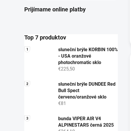
Prijímame online platby
Top 7 produktov
sluneční brýle KORBIN 100%
- USA oranžové
photochromatic sklo
€225,50
sluneční brýle DUNDEE Red
Bull Spect
červeno/oranžové sklo
€81
bunda VIPER AIR V4
ALPINESTARS černá 2025