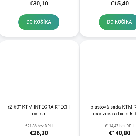
€30,10
€15,40
DO KOŠÍKA
DO KOŠÍKA
rZ 60° KTM INTEGRA RTECH
plastová sada KTM 
čierna
oranžová a biela 6 d
€21,38 bez DPH
€114,47 bez DPH
€26,30
€140,80