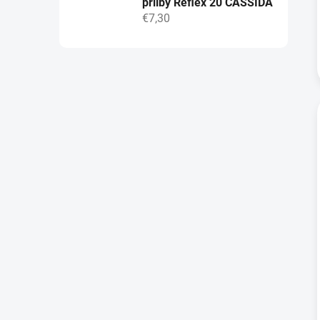
přilby Reflex 20 CASSIDA
€7,30