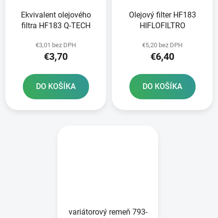
Ekvivalent olejového
Olejový filter HF183
filtra HF183 Q-TECH
HIFLOFILTRO
€3,01 bez DPH
€5,20 bez DPH
€3,70
€6,40
DO KOŠÍKA
DO KOŠÍKA
variátorový remeň 793-