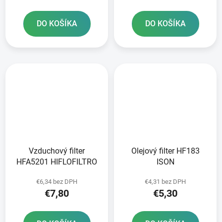
DO KOŠÍKA
DO KOŠÍKA
Vzduchový filter
Olejový filter HF183
HFA5201 HIFLOFILTRO
ISON
€6,34 bez DPH
€4,31 bez DPH
€7,80
€5,30