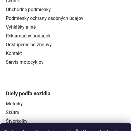
Cenník
Obchodné podmienky
Podmienky ochrany osobných údajov
Vyhlášky a iné
Reklamačný poriadok
Odstúpenie od zmluvy
Kontakt
Servis motocyklov
Diely podľa vozidla
Motorky
Skútre
Štvorkolky