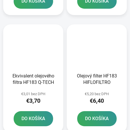
DO KOŠÍKA
DO KOŠÍKA
Ekvivalent olejového
Olejový filter HF183
filtra HF183 Q-TECH
HIFLOFILTRO
€3,01 bez DPH
€5,20 bez DPH
€3,70
€6,40
DO KOŠÍKA
DO KOŠÍKA