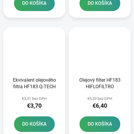
DO KOŠÍKA
DO KOŠÍKA
Ekvivalent olejového
Olejový filter HF183
filtra HF183 Q-TECH
HIFLOFILTRO
€3,01 bez DPH
€5,20 bez DPH
€3,70
€6,40
DO KOŠÍKA
DO KOŠÍKA