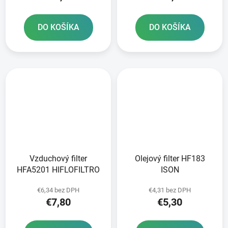
DO KOŠÍKA
DO KOŠÍKA
Vzduchový filter
Olejový filter HF183
HFA5201 HIFLOFILTRO
ISON
€6,34 bez DPH
€4,31 bez DPH
€7,80
€5,30